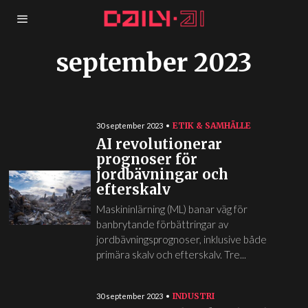
september 2023
ETIK & SAMHÄLLE
30 september 2023
AI revolutionerar
prognoser för
jordbävningar och
efterskalv
Maskininlärning (ML) banar väg för
banbrytande förbättringar av
jordbävningsprognoser, inklusive både
primära skalv och efterskalv. Tre...
INDUSTRI
30 september 2023