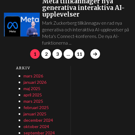
Meta tillkännager nya
generativa interaktiva AI-
upplevelser
Mark Zuckerberg tillkännagav en rad nya
generativa och interaktiva AI-upplevelser på
Meta's Connect-konferens. De nya AI-
funktionerna ...
1
2
3
...
11
ARKIV
mars 2026
januari 2026
maj 2025
april 2025
mars 2025
februari 2025
januari 2025
december 2024
oktober 2024
september 2024