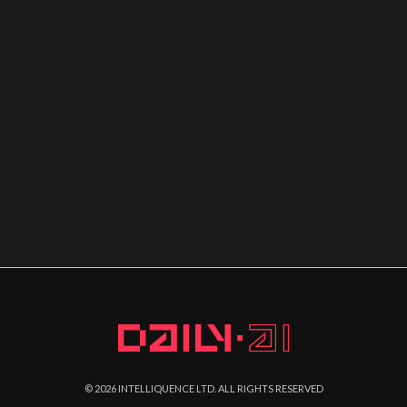
©
2026
INTELLIQUENCE LTD. ALL RIGHTS RESERVED