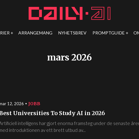
RIER
ARRANGEMANG
NYHETSBREV
PROMPTGUIDE
O
mars 2026
JOBB
mar 12, 2026
Best Universities To Study AI in 2026
Artificiell intelligens har gjort enorma framsteg under de senaste åre
med introduktionen av ett brett utbud av...