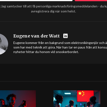
Jag samtycker till att få personliga marknadsföringsmeddelanden - du k
avregistrera dig när som helst.
Eugene van der Watt
Eugene kommer från en bakgrund som elektronikingenjör och äls
som har med teknik att göra. När han tar en paus från att kons
nyheter hittar du honom vid snookerbordet.