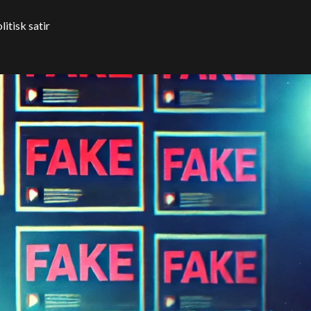
itisk satir