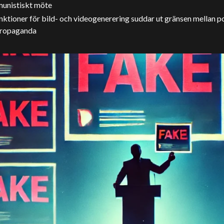
unistiskt möte
nktioner för bild- och videogenerering suddar ut gränsen mellan pol
propaganda