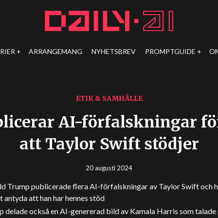
RIER
ARRANGEMANG
NYHETSBREV
PROMPTGUIDE
O
ETIK & SAMHÄLLE
icerar AI-förfalskningar fö
att Taylor Swift stödjer
20 augusti 2024
d Trump publicerade flera AI-förfalskningar av Taylor Swift och 
tt antyda att han har hennes stöd
 delade också en AI-genererad bild av Kamala Harris som talade 