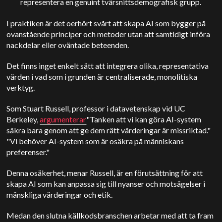
representera en genuint tvärsnittsdemografisk grupp.
I praktiken är det oerhört svårt att skapa AI som bygger på
ovanstående principer och metoder utan att samtidigt införa
nackdelar eller oväntade beteenden.
Det finns inget enkelt sätt att integrera olika, representativa
värden i vad som i grunden är centraliserade, monolitiska
verktyg.
Som Stuart Russell, professor i datavetenskap vid UC
Berkeley,
argumenterar
"Tanken att vi kan göra AI-system
säkra bara genom att ge dem rätt värderingar är missriktad."
"Vi behöver AI-system som är osäkra på människans
preferenser."
Denna osäkerhet, menar Russell, är en förutsättning för att
skapa AI som kan anpassa sig till nyanser och motsägelser i
mänskliga värderingar och etik.
Medan den slutna källkodsbranschen arbetar med att ta fram