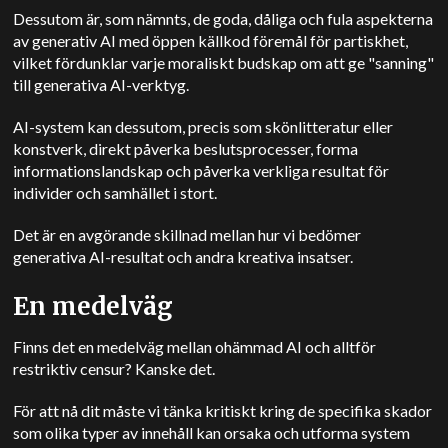
Dessutom är, som nämnts, de goda, dåliga och fula aspekterna
av generativ AI med öppen källkod föremål för partiskhet,
vilket fördunklar varje moraliskt budskap om att ge "sanning"
till generativa AI-verktyg.
AI-system kan dessutom, precis som skönlitteratur eller
konstverk, direkt påverka beslutsprocesser, forma
informationslandskap och påverka verkliga resultat för
individer och samhället i stort.
Det är en avgörande skillnad mellan hur vi bedömer
generativa AI-resultat och andra kreativa insatser.
En medelväg
Finns det en medelväg mellan ohämmad AI och alltför
restriktiv censur?
Kanske det.
För att nå dit måste vi tänka kritiskt kring de specifika skador
som olika typer av innehåll kan orsaka och utforma system