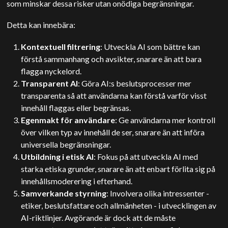
som minskar dessa risker utan onödiga begränsningar.
Detta kan innebära:
Kontextuell filtrering
: Utveckla AI som bättre kan
förstå sammanhang och avsikter, snarare än att bara
flagga nyckelord.
Transparent AI
: Göra AI:s beslutsprocesser mer
transparenta så att användarna kan förstå varför visst
innehåll flaggas eller begränsas.
Egenmakt för användare
: Ge användarna mer kontroll
över vilken typ av innehåll de ser, snarare än att införa
universella begränsningar.
Utbildning i etisk AI
: Fokus på att utveckla AI med
starka etiska grunder, snarare än att enbart förlita sig på
innehållsmoderering i efterhand.
Samverkande styrning
: Involvera olika intressenter -
etiker, beslutsfattare och allmänheten - i utvecklingen av
AI-riktlinjer. Avgörande är dock att de måste