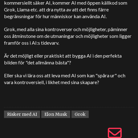
kommersiellt säker AI, kommer AI med öppen källkod som
Grok, Llama etc. att dra nytta av att det finns färre
begränsningar för hur människor kan använda AI.
Grok, med alla sina kontroverser och möjligheter, påminner
oss åtminstone om de utmaningar och möjligheter som ligger
framför oss i AI:s tidevarv.
Är det möjligt eller praktiskt att bygga AI i den perfekta
bilden för "det allmänna bästa"?
Eller ska vi lära oss att leva med AI som kan "spåra ur" och
vara kontroversiell, i likhet med sina skapare?
Risker med AI
Elon Musk
Grok