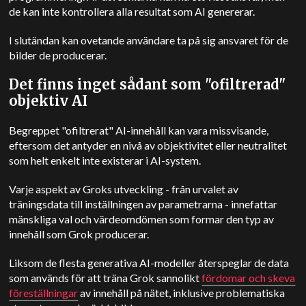
de kan inte kontrollera alla resultat som AI genererar.
I slutändan kan ovetande användare ta på sig ansvaret för de
bilder de producerar.
Det finns inget sådant som "ofiltrerad"
objektiv AI
Begreppet "ofiltrerat" AI-innehåll kan vara missvisande,
eftersom det antyder en nivå av objektivitet eller neutralitet
som helt enkelt inte existerar i AI-system.
Varje aspekt av Groks utveckling - från urvalet av
träningsdata till inställningen av parametrarna - innefattar
mänskliga val och värdeomdömen som formar den typ av
innehåll som Grok producerar.
Liksom de flesta generativa AI-modeller återspeglar de data
som används för att träna Grok sannolikt
fördomar och skeva
föreställningar
av innehåll på nätet, inklusive problematiska