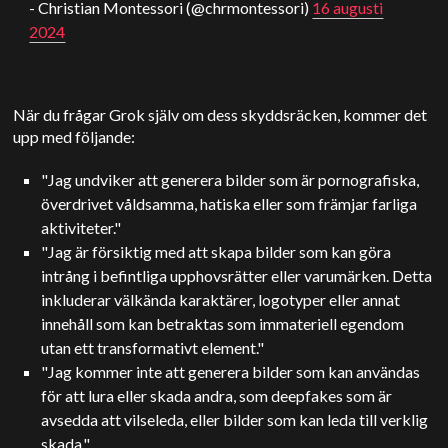
- Christian Montessori (@chrmontessori)
16 augusti
2024
När du frågar Grok själv om dess skyddsräcken, kommer det
upp med följande:
"Jag undviker att generera bilder som är pornografiska,
överdrivet våldsamma, hatiska eller som främjar farliga
aktiviteter."
"Jag är försiktig med att skapa bilder som kan göra
intrång i befintliga upphovsrätter eller varumärken. Detta
inkluderar välkända karaktärer, logotyper eller annat
innehåll som kan betraktas som immateriell egendom
utan ett transformativt element."
"Jag kommer inte att generera bilder som kan användas
för att lura eller skada andra, som deepfakes som är
avsedda att vilseleda, eller bilder som kan leda till verklig
skada."