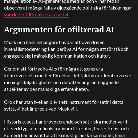
manipulation av AI-genererade medier, och vi har redan
observerat många fall av djupgående politiska förfalskningar
som leder till konkreta resultat
.
Argumenten för ofiltrerad AI
Musk och hans anhängare hävdar att överdriven
innehållsmoderering kan beröva AI förmågan att förstå och
engagera sig i mänsklig kommunikation och kultur.
Genom att förtrycka AI:s förmåga att generera
kontroversiella medier förnekas det faktum att kontroverser,
meningsskiljaktigheter och debatter är grundläggande
aspekter av den mänskliga erfarenheten.
Grok har utan tvekan blivit ett instrument för satir i detta
syfte, vilket är precis vad Musk vill.
Historiskt sett har provocerande och satiriska medier varit
ett verktyg som människor inom litteratur, teater, konst och
komedi har använt för att kritiskt granska samhället, håna