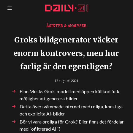
ÅSIKTER & ANALYSER
Groks bildgenerator väcker
enorm kontrovers, men hur
farlig är den egentligen?
17 augusti 2024
Elon Musks Grok-modell med öppen källkod fick
möjlighet att generera bilder
Detta översvämmade internet med roliga, konstiga
och explicita AI-bilder
Bör vi vara oroliga för Grok? Eller finns det fördelar
med "ofiltrerad AI"?