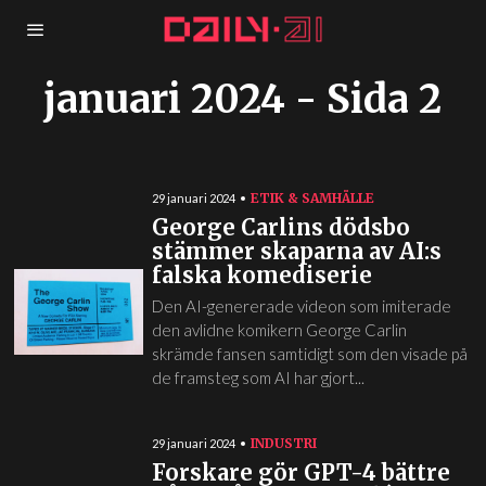
januari 2024
- Sida 2
ETIK & SAMHÄLLE
29 januari 2024
George Carlins dödsbo
stämmer skaparna av AI:s
falska komediserie
Den AI-genererade videon som imiterade
den avlidne komikern George Carlin
skrämde fansen samtidigt som den visade på
de framsteg som AI har gjort...
INDUSTRI
29 januari 2024
Forskare gör GPT-4 bättre