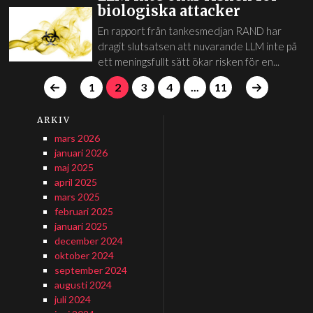
biologiska attacker
En rapport från tankesmedjan RAND har
dragit slutsatsen att nuvarande LLM inte på
ett meningsfullt sätt ökar risken för en...
1
2
3
4
...
11
ARKIV
mars 2026
januari 2026
maj 2025
april 2025
mars 2025
februari 2025
januari 2025
december 2024
oktober 2024
september 2024
augusti 2024
juli 2024