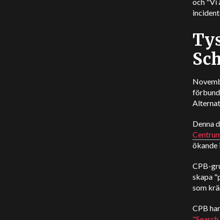
och
"Vi 
incident
Tys
Sch
Novembe
förbund
Alternat
Denna dj
Centrum
ökande i
CPB-gru
skapa "p
som krän
CPB har 
"Search