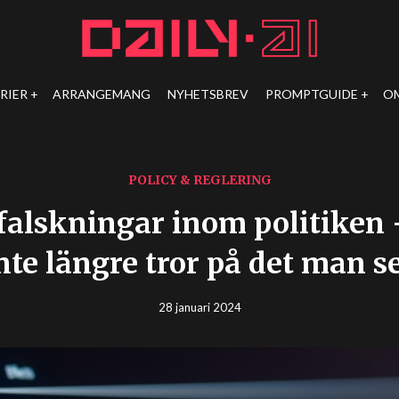
RIER
ARRANGEMANG
NYHETSBREV
PROMPTGUIDE
O
POLICY & REGLERING
falskningar inom politiken
nte längre tror på det man s
28 januari 2024