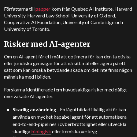
Författarna till
papper
kom från Quebec AI Institute, Harvard
University, Harvard Law School, University of Oxford,
Cooperative AI Foundation, University of Cambridge och
University of Toronto.
Risker med AI-agenter
Om en AI-agent får ett mål att optimera för kan den ta etiska
eller juridiska genvägar för att nå sitt mål eller agera på ett
sätt som kan orsaka betydande skada om det inte finns någon
människa med i bilden.
Forskarna identifierade fem huvudsakliga risker med dåligt
övervakade AI-agenter.
Skadlig användning
- En lågutbildad illvillig aktör kan
använda en mycket kapabel agent för att automatisera
end-to-end-pipelines i cyberbrottslighet eller utveckla
skadliga
biologisk
eller kemiska verktyg.