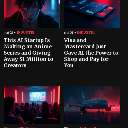
INDUSTRI
INDUSTRI
maj 02
maj 01
This AI Startup Is
Visa and
Making an Anime
Mastercard Just
Series and Giving
Gave AI the Power to
Away $1 Million to
Shop and Pay for
Creators
You