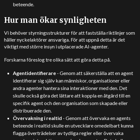
beteende.
Hur man ökar synligheten
Vi behöver styrningsstrukturer för att fastställa riktlinjer som
håller nyckelaktörer ansvariga. För att uppnå detta är det
viktigt med större insyn i utplacerade AI-agenter.
Forskarna föreslog tre olika sätt att göra detta på.
Agentidentifierare
- Genom att säkerställa att en agent
identifierar sig själv kan människor, organisationer eller
andra agenter hantera sina interaktioner med den. Det
skulle också göra det lättare att koppla en åtgärd till en
specifik agent och den organisation som skapade eller
distribuerade den.
Övervakning i realtid
- Genom att övervaka en agents
beteende i realtid skulle en utvecklare omedelbart kunna
flagga överträdelser av tydliga regler eller övervaka