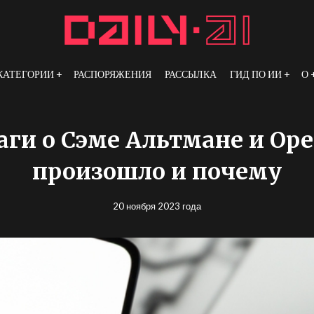
КАТЕГОРИИ
РАСПОРЯЖЕНИЯ
РАССЫЛКА
ГИД ПО ИИ
О
аги о Сэме Альтмане и Ope
произошло и почему
20 ноября 2023 года