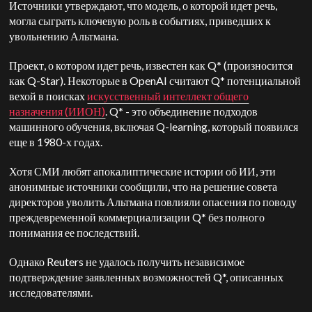
Источники утверждают, что модель, о которой идет речь,
могла сыграть ключевую роль в событиях, приведших к
увольнению Альтмана.
Проект, о котором идет речь, известен как Q* (произносится
как Q-Star). Некоторые в OpenAI считают Q* потенциальной
вехой в поисках
искусственный интеллект общего
назначения (ИИОН)
. Q* - это объединение подходов
машинного обучения, включая Q-learning, который появился
еще в 1980-х годах.
Хотя СМИ любят апокалиптические истории об ИИ, эти
анонимные источники сообщили, что на решение совета
директоров уволить Альтмана повлияли опасения по поводу
преждевременной коммерциализации Q* без полного
понимания ее последствий.
Однако Reuters не удалось получить независимое
подтверждение заявленных возможностей Q*, описанных
исследователями.