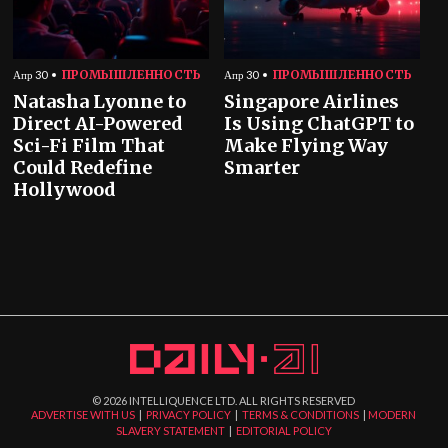
ПРОМЫШЛЕННОСТЬ
ПРОМЫШЛЕННОСТЬ
Апр 30
Апр 30
Natasha Lyonne to
Singapore Airlines
Direct AI-Powered
Is Using ChatGPT to
Sci-Fi Film That
Make Flying Way
Could Redefine
Smarter
Hollywood
©
2026
INTELLIQUENCE LTD. ALL RIGHTS RESERVED
ADVERTISE WITH US
|
PRIVACY POLICY
|
TERMS & CONDITIONS
|
MODERN
SLAVERY STATEMENT
|
EDITORIAL POLICY