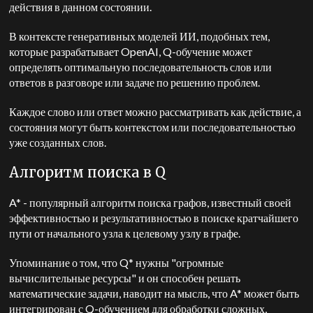
действия в данном состоянии.
В контексте генеративных моделей ИИ, подобных тем,
которые разрабатывает OpenAI, Q-обучение может
определять оптимальную последовательность слов или
ответов в разговоре или задаче по решению проблем.
Каждое слово или ответ можно рассматривать как действие, а
состояния могут быть контекстом или последовательностью
уже созданных слов.
Алгоритм поиска в Q
A* - популярный алгоритм поиска графов, известный своей
эффективностью и результативностью в поиске кратчайшего
пути от начального узла к целевому узлу в графе.
Упоминание о том, что Q* нужны "огромные
вычислительные ресурсы" и он способен решать
математические задачи, наводит на мысль, что A* может быть
интегрирован с Q-обучением для обработки сложных,