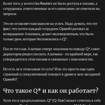
Более того, у агентства Reuters не было доступа к письму, а
сотрудники, ответственные за его написание, не ответили на
запросы.
Это не оставляет нам шансов на успех. Надо думать, что тот
факт, что почти каждый сотрудник OpenAI ратовал за
возвращение Альтмана, делает маловероятным, что было
только двое, которые беспокоились о Q*.
После того как Альтман отверг опасения по поводу Q*, совет
директоров решил уволить Альтмана - по крайней мере, так
утверждается в этом письме и связанных с ним новостях.
Но есть ли в этом какая-то суть? Или это просто еще один
странный и спекулятивный поворот в драме в зале заседаний
OpenAI?
Что такое Q* и как он работает?
Хотя это и предположение, Q* (Q-Star) может сочетать в себе