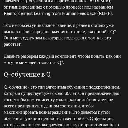
элементы Q-обучения и алгоритмов поиска A* (A Star),
оптимизированных с помощью процесса под названием
Reinforcement Learning from Human Feedback (RLHF).
Это не совсем уникальное явление, и ранее в статьях уже
высказывались предположения о технике, связанной с Q*.
Они могут дать нам некоторые подсказки о том, как это
работает.
Давайте разберем каждый компонент, чтобы понять, как они
могут взаимодействовать в Q*:
Q-обучение в Q
Q-обучение - это тип алгоритма обучения с подкреплением,
который существует уже около 30 лет. Он предназначен для
того, чтобы помочь агенту узнать, какие действия лучше
всего предпринять в данном состоянии, чтобы
максимизировать вознаграждение. Это делается путем
обучения функции ценности, известной как Q-функция,
которая оценивает ожидаемую пользу от принятия данного