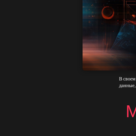
зам
- 
Сэм Аль
и, веро
ваш кру
продукт
В своем
данные,