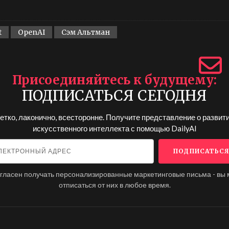
t
OpenAI
Сэм Альтман
Присоединяйтесь к будущему
ПОДПИСАТЬСЯ СЕГОДНЯ
етко, лаконично, всесторонне. Получите представление о развит
искусственного интеллекта с помощью
DailyAI
огласен получать персонализированные маркетинговые письма - вы
отписаться от них в любое время.