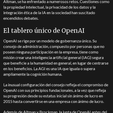
Altman, se ha enfrentado a numerosos retos. Cuestiones como
la propiedad intelectual, la privacidad de los datos y la
integración ética de la IA en la sociedad han suscitado
encendidos debates.
El tablero único de OpenAI
OpenAI se rige por un modelo de gobernanza único. Su
consejo de administración, compuesto por personas que no
poseen ninguna participación en la empresa, tiene como
misión crear una inteligencia artificial general (IAG) segura
que beneficie a la humanidad en general, en lugar de centrarse
en los beneficios. La AGI es una IA que iguala o supera
ampliamente la cognición humana.
La inusual configuración del consejo refleja el compromiso de
OpenAI con sus principios fundacionales, a la vez que refleja
su progresión desde su estatus inicial sin ánimo de lucro en
2015 hasta convertirse en una empresa con ánimo de lucro.
Además de Altman y Brockman, la junta de OpenAI antes del