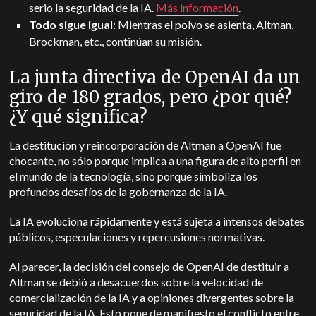
serio la seguridad de la IA.
Más información
.
Todo sigue igual
: Mientras el polvo se asienta, Altman,
Brockman, etc., continúan su misión.
La junta directiva de OpenAI da un
giro de 180 grados, pero ¿por qué?
¿Y qué significa?
La destitución y reincorporación de Altman a OpenAI fue
chocante, no sólo porque implica a una figura de alto perfil en
el mundo de la tecnología, sino porque simboliza los
profundos desafíos de la gobernanza de la IA.
La IA evoluciona rápidamente y está sujeta a intensos debates
públicos, especulaciones y repercusiones normativas.
Al parecer, la decisión del consejo de OpenAI de destituir a
Altman se debió a desacuerdos sobre la velocidad de
comercialización de la IA y a opiniones divergentes sobre la
seguridad de la IA. Esto pone de manifiesto el conflicto entre