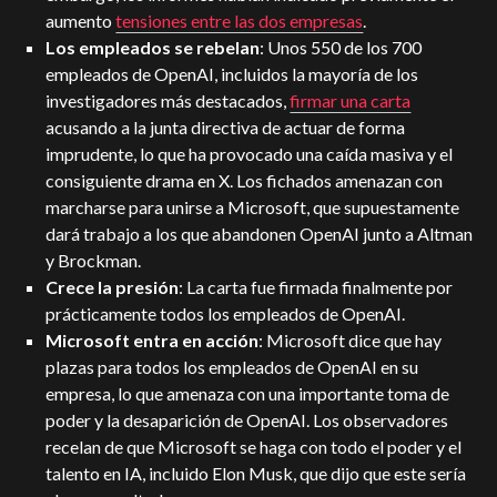
aumento
tensiones entre las dos empresas
.
Los empleados se rebelan
: Unos 550 de los 700
empleados de OpenAI, incluidos la mayoría de los
investigadores más destacados,
firmar una carta
acusando a la junta directiva de actuar de forma
imprudente, lo que ha provocado una caída masiva y el
consiguiente drama en X. Los fichados amenazan con
marcharse para unirse a Microsoft, que supuestamente
dará trabajo a los que abandonen OpenAI junto a Altman
y Brockman.
Crece la presión
: La carta fue firmada finalmente por
prácticamente todos los empleados de OpenAI.
Microsoft entra en acción
: Microsoft dice que hay
plazas para todos los empleados de OpenAI en su
empresa, lo que amenaza con una importante toma de
poder y la desaparición de OpenAI. Los observadores
recelan de que Microsoft se haga con todo el poder y el
talento en IA, incluido Elon Musk, que dijo que este sería