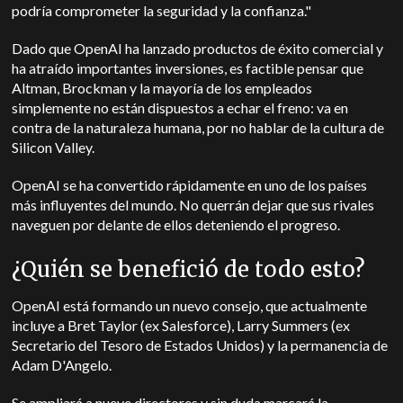
podría comprometer la seguridad y la confianza."
Dado que OpenAI ha lanzado productos de éxito comercial y
ha atraído importantes inversiones, es factible pensar que
Altman, Brockman y la mayoría de los empleados
simplemente no están dispuestos a echar el freno: va en
contra de la naturaleza humana, por no hablar de la cultura de
Silicon Valley.
OpenAI se ha convertido rápidamente en uno de los países
más influyentes del mundo. No querrán dejar que sus rivales
naveguen por delante de ellos deteniendo el progreso.
¿Quién se benefició de todo esto?
OpenAI está formando un nuevo consejo, que actualmente
incluye a Bret Taylor (ex Salesforce), Larry Summers (ex
Secretario del Tesoro de Estados Unidos) y la permanencia de
Adam D'Angelo.
Se ampliará a nueve directores y sin duda marcará la