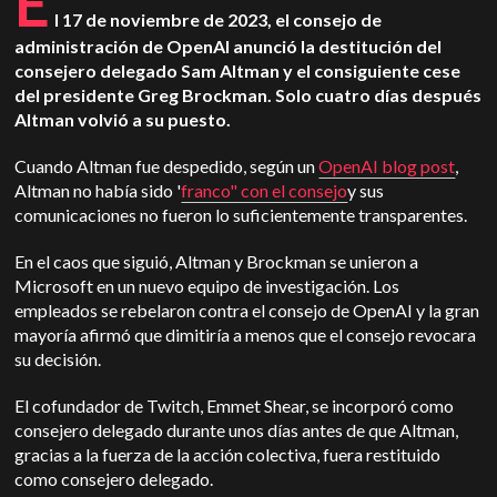
E
l 17 de noviembre de 2023, el consejo de
administración de OpenAI anunció la destitución del
consejero delegado Sam Altman y el consiguiente cese
del presidente Greg Brockman. Solo cuatro días después
Altman volvió a su puesto.
Cuando Altman fue despedido, según un
OpenAI blog post
,
Altman no había sido '
franco" con el consejo
y sus
comunicaciones no fueron lo suficientemente transparentes.
En el caos que siguió, Altman y Brockman se unieron a
Microsoft en un nuevo equipo de investigación. Los
empleados se rebelaron contra el consejo de OpenAI y la gran
mayoría afirmó que dimitiría a menos que el consejo revocara
su decisión.
El cofundador de Twitch, Emmet Shear, se incorporó como
consejero delegado durante unos días antes de que Altman,
gracias a la fuerza de la acción colectiva, fuera restituido
como consejero delegado.