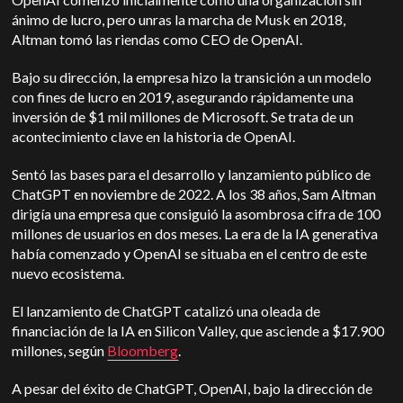
ánimo de lucro, pero un
ras la marcha de Musk en 2018,
Altman tomó las riendas como CEO de OpenAI.
Bajo su dirección, la empresa hizo la transición a un modelo
con fines de lucro en 2019, asegurando rápidamente una
inversión de $1 mil millones de Microsoft. Se trata de un
acontecimiento clave en la historia de OpenAI.
Sentó las bases para el desarrollo y lanzamiento público de
ChatGPT en noviembre de 2022.
A los 38 años, Sam Altman
dirigía una empresa que consiguió la asombrosa cifra de 100
millones de usuarios en dos meses.
La era de la IA generativa
había comenzado y OpenAI se situaba en el centro de este
nuevo ecosistema.
El lanzamiento de ChatGPT catalizó una oleada de
financiación de la IA en Silicon Valley, que asciende a $17.900
millones, según
Bloomberg
.
A pesar del éxito de ChatGPT, OpenAI, bajo la dirección de