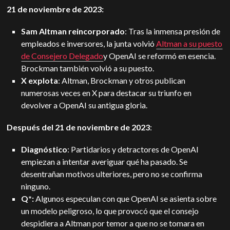
21 de noviembre de 2023:
Sam Altman reincorporado
: Tras la inmensa presión de
empleados e inversores, la junta volvió
Altman a su puesto
de Consejero Delegado
y OpenAI se reformó en esencia.
Brockman también volvió a su puesto.
X explota
: Altman, Brockman y otros publican
numerosas veces en X para destacar su triunfo en
devolver a OpenAI su antigua gloria.
Después del 21 de noviembre de 2023
:
Diagnóstico
: Partidarios y detractores de OpenAI
empiezan a intentar averiguar qué ha pasado. Se
desentrañan motivos ulteriores, pero no se confirma
ninguno.
Q*:
Algunos especulan con que OpenAI se asienta sobre
un modelo peligroso, lo que provocó que el consejo
despidiera a Altman por temor a que no se tomara en