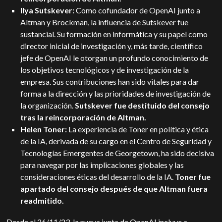
Ilya Sutskever:
Como cofundador de OpenAI junto a
Altman y Brockman, la influencia de Sutskever fue
sustancial. Su formación en informática y su papel como
director inicial de investigación y, más tarde, científico
jefe de OpenAI le otorgan un profundo conocimiento de
los objetivos tecnológicos y de investigación de la
empresa. Sus contribuciones han sido vitales para dar
forma a la dirección y las prioridades de investigación de
la organización.
Sutskever fue destituido del consejo
tras la reincorporación de Altman.
Helen Toner:
La experiencia de Toner en política y ética
de la IA, derivada de su cargo en el Centro de Seguridad y
Tecnologías Emergentes de Georgetown, ha sido decisiva
para navegar por las implicaciones globales y las
consideraciones éticas del desarrollo de la IA.
Toner fue
apartado del consejo después de que Altman fuera
readmitido.
Desde el 26/11/23, la nueva junta de OpenAI incluye a