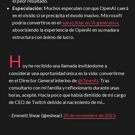
el peor resultado.
Especulación
: Muchos especulan con que OpenAI caerá
en el olvido si se precipita el éxodo masivo. Microsoft
podría convertirse en el
nuevo líder en IA generativa,
absorbiendo la experiencia de OpenAI en su madura
estructura con ánimo de lucro.
H
oy he recibido una llamada invitándome a
considerar una oportunidad única en la vida: convertirme
en el Director General interino de
@OpenAI
. Tras
consultarlo con mi familia y reflexionarlo durante unas
horas, acepté. Hacía poco que había dimitido de mi cargo
de CEO de Twitch debido al nacimiento de mi...
- Emmett Shear (@eshear)
20 de noviembre de 2023