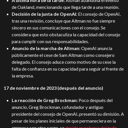
A última hora de la tarde:
Altman abandona el evento
de Oakland, mencionando que llega tarde a una reunión.
Decisión de la junta de OpenAI:
El consejo de OpenAI,
tras una revisión, concluye que Altman no fue siempre
sincero en sus comunicaciones con el consejo. Se
considera que esto obstaculiza la capacidad del consejo
para cumplir con sus responsabilidades.
Anuncio de la marcha de Altman:
OpenAI anuncia
públicamente el cese de Sam Altman como consejero
delegado. El consejo aduce como motivo de su cese la
falta de confianza en su capacidad para seguir al frente de
la empresa.
17 de noviembre de 2023 (después del anuncio)
La reacción de Greg Brockman:
Poco después del
anuncio, Greg Brockman, cofundador y antiguo
presidente del consejo de OpenAI, presentó su dimisión. A
pesar de los planes iniciales de que permaneciera en la
empresa con otro cargo, se
decide marcharse del todo.