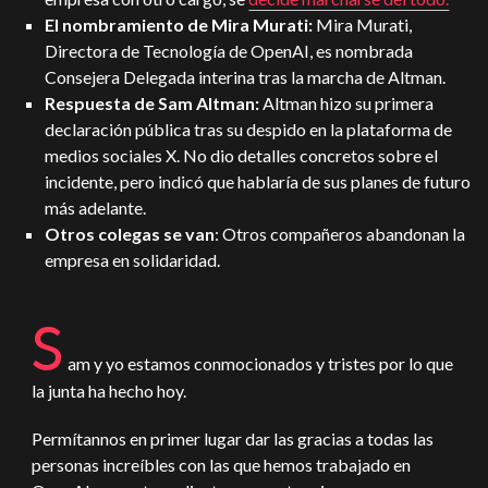
El nombramiento de Mira Murati:
Mira Murati,
Directora de Tecnología de OpenAI, es nombrada
Consejera Delegada interina tras la marcha de Altman.
Respuesta de Sam Altman:
Altman hizo su primera
declaración pública tras su despido en la plataforma de
medios sociales X. No dio detalles concretos sobre el
incidente, pero indicó que hablaría de sus planes de futuro
más adelante.
Otros colegas se van
: Otros compañeros abandonan la
empresa en solidaridad.
S
am y yo estamos conmocionados y tristes por lo que
la junta ha hecho hoy.
Permítannos en primer lugar dar las gracias a todas las
personas increíbles con las que hemos trabajado en