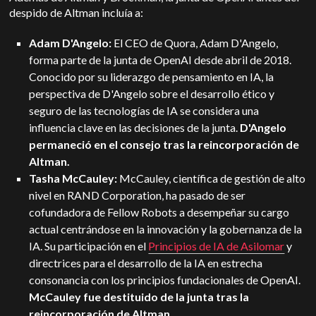
despido de Altman incluía a:
Adam D'Angelo:
El CEO de Quora, Adam D'Angelo,
forma parte de la junta de OpenAI desde abril de 2018.
Conocido por su liderazgo de pensamiento en IA, la
perspectiva de D'Angelo sobre el desarrollo ético y
seguro de las tecnologías de IA se considera una
influencia clave en las decisiones de la junta.
D'Angelo
permaneció en el consejo tras la reincorporación de
Altman.
Tasha McCauley:
McCauley, científica de gestión de alto
nivel en RAND Corporation, ha pasado de ser
cofundadora de Fellow Robots a desempeñar su cargo
actual centrándose en la innovación y la gobernanza de la
IA. Su participación en el
Principios de IA de Asilomar
y
directrices para el desarrollo de la IA en estrecha
consonancia con los principios fundacionales de OpenAI.
McCauley fue destituido de la junta tras la
reincorporación de Altman.