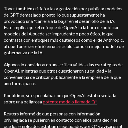
Toner también criticó a la organización por publicar modelos
de GPT demasiado pronto, lo que supuestamente ha
provocado una "carrera a la baja" en el desarrollo de la IA.
Esto implica que el enfoque de OpenAI a la hora de publicar
modelos de IA puede ser imprudente o poco ético, lo que
contrasta con enfoques más cautelosos como el de Anthropic,
al que Toner se refirió en un artículo como un mejor modelo de
gobernanza de la IA.
Algunos lo consideraron una crítica válida a las estrategias de
OpenAI, mientras que otros cuestionaron su calidad y la
conveniencia de criticar públicamente a la empresa de la que
uno forma parte.
Por último, se especulaba con que OpenAI estaba sentada
sobre una peligrosa
potente modelo llamado Q*
.
Reuters informó de que personas con información
privilegiada se pusieron en contacto con ellos para decirles
que los empleados estaban preocupados por Q* y avisaron al