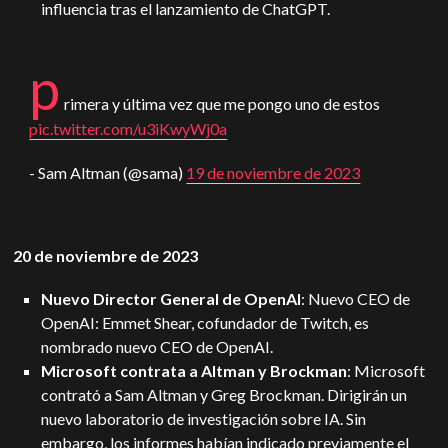
influencia tras el lanzamiento de ChatGPT.
p
rimera y última vez que me pongo uno de estos
pic.twitter.com/u3iKwyWj0a
- Sam Altman (@sama)
19 de noviembre de 2023
20 de noviembre de 2023
Nuevo Director General de OpenAI
: Nuevo CEO de
OpenAI: Emmet Shear, cofundador de Twitch, es
nombrado nuevo CEO de OpenAI.
Microsoft contrata a Altman y Brockman
: Microsoft
contrató a Sam Altman y Greg Brockman. Dirigirán un
nuevo laboratorio de investigación sobre IA. Sin
embargo, los informes habían indicado previamente el