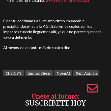
- Sam Altman (@sama)
20 de noviembre de 2023
OpenAI continuará a su mismo ritmo implacable,
precipitándose hacia la AGI. Sabremos cuáles son los
impactos cuando lleguemos allí, ya que no parece que nada
vaya a detenerlo.
Al menos, no durante más de cuatro días.
ChatGPT
Emmet Shear
OpenAI
Sam Altman
Únete al futuro
SUSCRÍBETE HOY