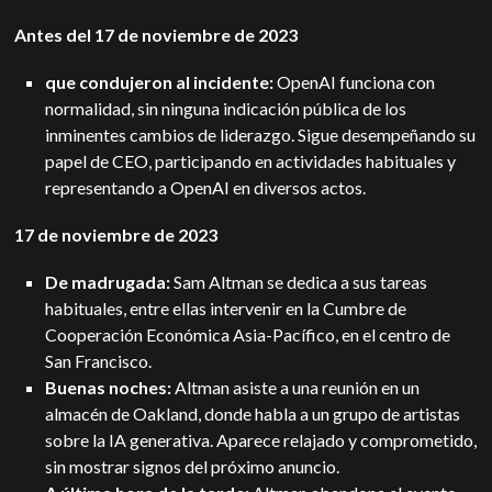
Antes del 17 de noviembre de 2023
que condujeron al incidente:
OpenAI funciona con
normalidad, sin ninguna indicación pública de los
inminentes cambios de liderazgo. Sigue desempeñando su
papel de CEO, participando en actividades habituales y
representando a OpenAI en diversos actos.
17 de noviembre de 2023
De madrugada:
Sam Altman se dedica a sus tareas
habituales, entre ellas intervenir en la Cumbre de
Cooperación Económica Asia-Pacífico, en el centro de
San Francisco.
Buenas noches:
Altman asiste a una reunión en un
almacén de Oakland, donde habla a un grupo de artistas
sobre la IA generativa. Aparece relajado y comprometido,
sin mostrar signos del próximo anuncio.