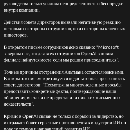
руководства только усилила неопределенность и беспорядки
внутри компании.
Действия совета директоров вызвали негативную реакцию
не только со стороны сотрудников, но и со стороны ключевых
инвесторов.
В открытом письме сотрудников ясно сказано: "Microsoft
заверила нас, что для всех сотрудников OpenAI в новом
филиале найдутся места, если мы решим присоединиться".
Точные причины отстранения Альтмана остаются неясными.
В открытом письме критикуется недостаточная прозрачность
совета директоров: "Несмотря на многочисленные просьбы
предоставить конкретные факты, подтверждающие ваши
обвинения, вы так и не предоставили никаких письменных
доказательств".
Кризис в OpenAI связан не только с борьбой за лидерство, но
и отражает более серьезные противоречия в индустрии ИИ по
поводу темпов и направлений развития ИИ.