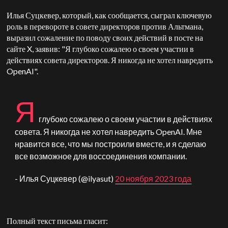
Илья Суцкевер, который, как сообщается, сыграл ключевую
роль в перевороте в совете директоров против Альтмана,
выразил сожаление по поводу своих действий в посте на
сайте X, заявив: "Я глубоко сожалею о своем участии в
действиях совета директоров. Я никогда не хотел навредить
OpenAI".
Я
глубоко сожалею о своем участии в действиях
совета. Я никогда не хотел навредить OpenAI. Мне
нравится все, что мы построили вместе, и я сделаю
все возможное для воссоединения компании.
- Илья Суцкевер (@ilyasut)
20 ноября 2023 года
Полный текст письма гласит: