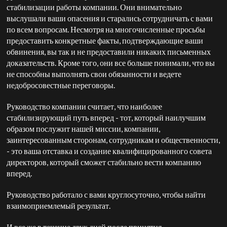
стабилизации работы компании. Они внимательно
выслушали ваши опасения и старались сотрудничать с вами
по всем вопросам. Несмотря на многочисленные просьбы
предоставить конкретные факты, подтверждающие ваши
обвинения, вы так и не предоставили никаких письменных
доказательств. Кроме того, они все больше понимали, что вы
не способны выполнять свои обязанности и ведете
недобросовестные переговоры.
Руководство компании считает, что наиболее
стабилизирующий путь вперед - тот, который наилучшим
образом послужит нашей миссии, компании,
заинтересованным сторонам, сотрудникам и общественности,
- это ваша отставка и создание квалифицированного совета
директоров, который сможет стабильно вести компанию
вперед.
Руководство работало с вами круглосуточно, чтобы найти
взаимоприемлемый результат.
И все же в течение двух дней после принятия