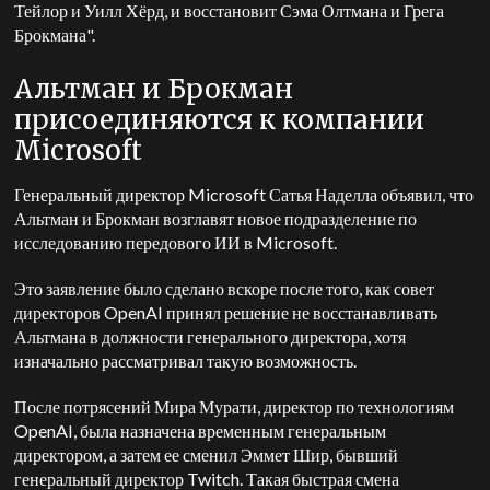
Тейлор и Уилл Хёрд, и восстановит Сэма Олтмана и Грега
Брокмана".
Альтман и Брокман
присоединяются к компании
Microsoft
Генеральный директор Microsoft Сатья Наделла объявил, что
Альтман и Брокман возглавят новое подразделение по
исследованию передового ИИ в Microsoft.
Это заявление было сделано вскоре после того, как совет
директоров OpenAI принял решение не восстанавливать
Альтмана в должности генерального директора, хотя
изначально рассматривал такую возможность.
После потрясений Мира Мурати, директор по технологиям
OpenAI, была назначена временным генеральным
директором, а затем ее сменил Эммет Шир, бывший
генеральный директор Twitch. Такая быстрая смена