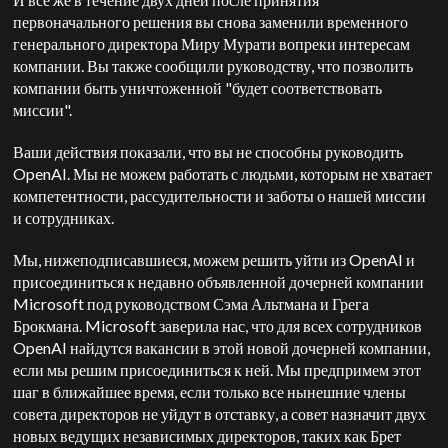
первоначального решения вы снова заменили временного
генерального директора Миру Мурати вопреки интересам
компании. Вы также сообщили руководству, что позволить
компании быть уничтоженной "будет соответствовать
миссии".
Ваши действия показали, что вы не способны руководить
OpenAI. Мы не можем работать с людьми, которым не хватает
компетентности, рассудительности и заботы о нашей миссии
и сотрудниках.
Мы, нижеподписавшиеся, можем решить уйти из OpenAI и
присоединиться к недавно объявленной дочерней компании
Microsoft под руководством Сэма Альтмана и Грега
Брокмана. Microsoft заверила нас, что для всех сотрудников
OpenAI найдутся вакансии в этой новой дочерней компании,
если мы решим присоединиться к ней. Мы предпримем этот
шаг в ближайшее время, если только все нынешние члены
совета директоров не уйдут в отставку, а совет назначит двух
новых ведущих независимых директоров, таких как Брет