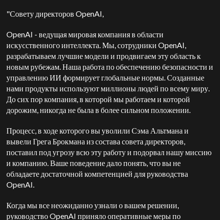
"Совету директоров OpenAI,
OpenAI - ведущая мировая компания в области
искусственного интеллекта. Мы, сотрудники OpenAI,
разрабатываем лучшие модели и продвигаем эту область к
новым рубежам. Наша работа по обеспечению безопасности и
управлению ИИ формирует глобальные нормы. Созданные
нами продукты используют миллионы людей по всему миру.
До сих пор компания, в которой мы работаем и которой
дорожим, никогда не была в более сильном положении.
Процесс, в ходе которого вы уволили Сэма Альтмана и
вывели Грега Брокмана из состава совета директоров,
поставил под угрозу всю эту работу и подорвал нашу миссию
и компанию. Ваше поведение дало понять, что вы не
обладаете достаточной компетенцией для руководства
OpenAI.
Когда мы все неожиданно узнали о вашем решении,
руководство OpenAI приняло оперативные меры по