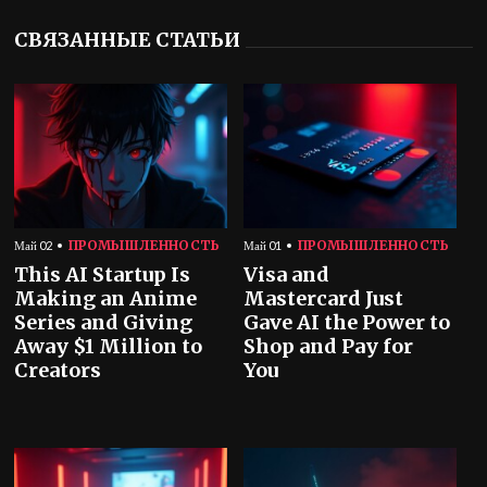
СВЯЗАННЫЕ СТАТЬИ
ПРОМЫШЛЕННОСТЬ
ПРОМЫШЛЕННОСТЬ
Май 02
Май 01
This AI Startup Is
Visa and
Making an Anime
Mastercard Just
Series and Giving
Gave AI the Power to
Away $1 Million to
Shop and Pay for
Creators
You