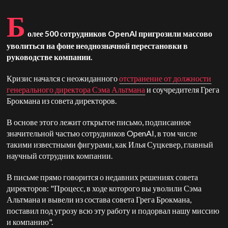
Б
олее 500 сотрудников OpenAI пригрозили массово
уволиться на фоне неоднозначной перестановки в
руководстве компании.
Кризис начался с неожиданного
отстранение от должности
генерального директора Сэма Альтмана
и соучредителя Грега
Брокмана из совета директоров.
В основе этого лежит открытое письмо, подписанное
значительной частью сотрудников OpenAI, в том числе
такими известными фигурами, как Илья Суцкевер, главный
научный сотрудник компании.
В письме прямо говорится о недавних решениях совета
директоров: "Процесс, в ходе которого вы уволили Сэма
Альтмана и вывели из состава совета Грега Брокмана,
поставил под угрозу всю эту работу и подорвал нашу миссию
и компанию".