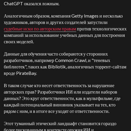
ChatGPT оказался ложным.
Аналогичным образом, компания Getty Images и несколько
художников, авторов и других создателей запустили
судебные иски по авторским правам
против технологических
компаний за использование учебных данных для построения
своих моделей.
Данные для обучения часто собираются у сторонних
разработчиков, например Common Crawl, и "теневых
библиотек", таких как Bibliotik, аналогичных торрент-сайтам
вроде PirateBay.
В таком случае кто несет ответственность за нарушение
авторских прав? Разработчики ИИ или издатели наборов
данных? Это круг ответственности, как в мультфильме, где
каждый потенциальный виновник указывает на тех, кто
рядом с ним, и в итоге все уходят от ответственности.
Этот туманный этический ландшафт становится гораздо
более рискованным в контексте оружия ИИ и