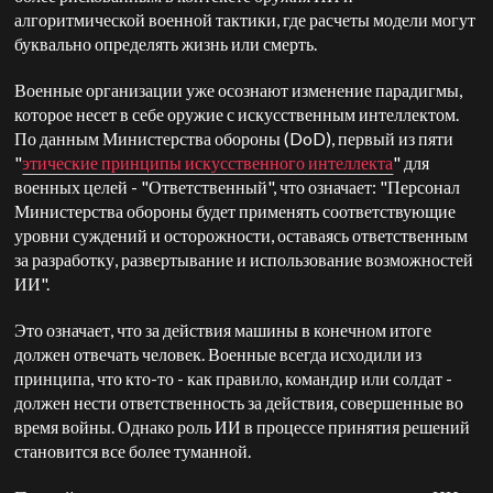
алгоритмической военной тактики, где расчеты модели могут
буквально определять жизнь или смерть.
Военные организации уже осознают изменение парадигмы,
которое несет в себе оружие с искусственным интеллектом.
По данным Министерства обороны (DoD), первый из пяти
"
этические принципы искусственного интеллекта
" для
военных целей - "Ответственный", что означает: "Персонал
Министерства обороны будет применять соответствующие
уровни суждений и осторожности, оставаясь ответственным
за разработку, развертывание и использование возможностей
ИИ".
Это означает, что за действия машины в конечном итоге
должен отвечать человек. Военные всегда исходили из
принципа, что кто-то - как правило, командир или солдат -
должен нести ответственность за действия, совершенные во
время войны. Однако роль ИИ в процессе принятия решений
становится все более туманной.