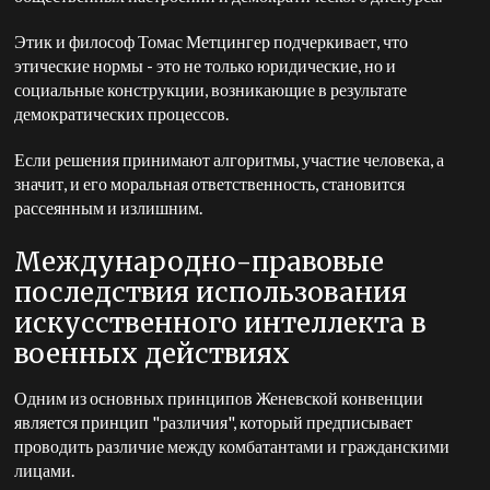
Этик и философ Томас Метцингер подчеркивает, что
этические нормы - это не только юридические, но и
социальные конструкции, возникающие в результате
демократических процессов.
Если решения принимают алгоритмы, участие человека, а
значит, и его моральная ответственность, становится
рассеянным и излишним.
Международно-правовые
последствия использования
искусственного интеллекта в
военных действиях
Одним из основных принципов Женевской конвенции
является принцип "различия", который предписывает
проводить различие между комбатантами и гражданскими
лицами.