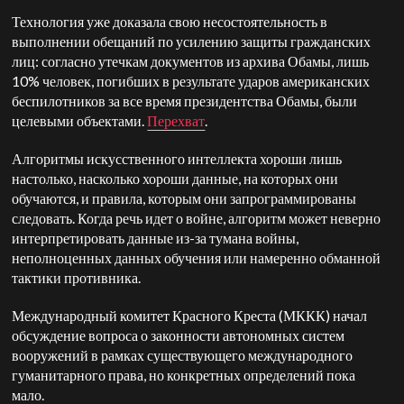
Технология уже доказала свою несостоятельность в
выполнении обещаний по усилению защиты гражданских
лиц: согласно утечкам документов из архива Обамы, лишь
10% человек, погибших в результате ударов американских
беспилотников за все время президентства Обамы, были
целевыми объектами.
Перехват
.
Алгоритмы искусственного интеллекта хороши лишь
настолько, насколько хороши данные, на которых они
обучаются, и правила, которым они запрограммированы
следовать. Когда речь идет о войне, алгоритм может неверно
интерпретировать данные из-за тумана войны,
неполноценных данных обучения или намеренно обманной
тактики противника.
Международный комитет Красного Креста (МККК) начал
обсуждение вопроса о законности автономных систем
вооружений в рамках существующего международного
гуманитарного права, но конкретных определений пока
мало.