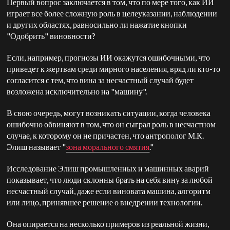
Первый вопрос заключается в том, что по мере того, как ИИ
играет все более сложную роль в целеуказании, наблюдении
и других областях, равносильно ли нажатие кнопки
"Одобрить" виновности?
Если, например, прогнозы ИИ окажутся ошибочными, что
приведет к жертвам среди мирного населения, вряд ли кто-то
согласится с тем, что вина за несчастный случай будет
возложена исключительно на "машину".
В свою очередь, могут возникать ситуации, когда человека
ошибочно обвиняют в том, что он сыграл роль в несчастном
случае, к которому он не причастен, что антрополог М.К.
Элиш называет "
зона морального смятия
."
Исследование Элиш промышленных и машинных аварий
показывает, что люди склонны брать на себя вину за любой
несчастный случай, даже если виновата машина, алгоритм
или лицо, принявшее решение о внедрении технологии.
Она опирается на несколько примеров из реальной жизни,