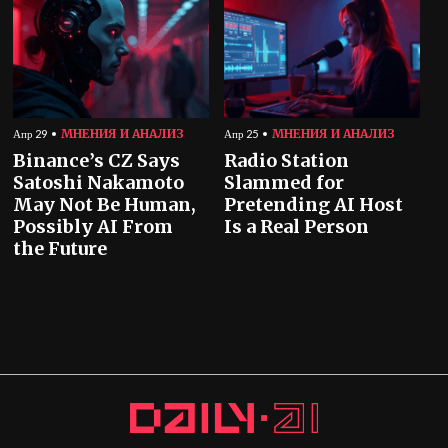
МНЕНИЯ И АНАЛИЗ
МНЕНИЯ И АНАЛИЗ
Апр 29
Апр 25
Binance’s CZ Says
Radio Station
Satoshi Nakamoto
Slammed for
May Not Be Human,
Pretending AI Host
Possibly AI From
Is a Real Person
the Future