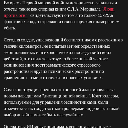
Во время Первой мировой войны исторические анализы и
отчеты, такие как спорная книга С.Л.А. Маршалла "
Люди
против огня
" свидетельствуют о том, что только 15-25%
фронтовых солдат стреляли из своего оружия с намерением
убить.
Сегодня солдат, управляющий беспилотником с расстояния в
тысячи километров, не испытывает непосредственных
эмоциональных и психологических последствий своих
действий, что свидетельствует о более низкой частоте
возникновения посттравматического стрессового
расстройства и других психических расстройств по
сравнению с теми, кто служит в полевых условиях.
Сама конструкция военных технологий адаптировалась к
новым парадигмам "дистанционной войны". Контроллеры,
используемые для управления беспилотниками, были
отмечены за их сходство с контроллерами видеоигр, и такой
выбор дизайна может быть неслучайным.
Операторы ИИ могут принимать решения, связанные с