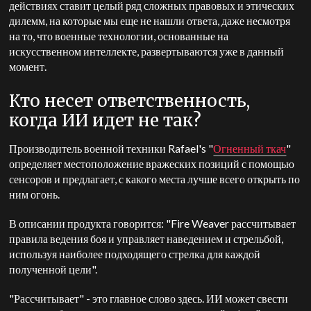
действиях ставит целый ряд сложных правовых и этических
дилемм, на которые мы еще не нашли ответа, даже несмотря
на то, что военные технологии, основанные на
искусственном интеллекте, развертываются уже в данный
момент.
Кто несет ответственность,
когда ИИ идет не так?
Производитель военной техники Rafael's "
Огненный ткач
"
определяет местоположение вражеских позиций с помощью
сенсоров и предлагает, с какого места лучше всего открыть по
ним огонь.
В описании продукта говорится: "Fire Weaver рассчитывает
правила ведения боя и управляет наведением и стрельбой,
используя наиболее подходящего стрелка для каждой
полученной цели".
"Рассчитывает" - это главное слово здесь.
ИИ может свести