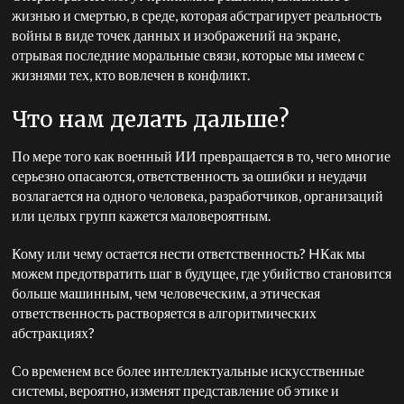
жизнью и смертью, в среде, которая абстрагирует реальность
войны в виде точек данных и изображений на экране,
отрывая
последние моральные связи, которые мы имеем с
жизнями тех, кто вовлечен в конфликт.
Что нам делать дальше?
По мере того как военный ИИ превращается в то, чего многие
серьезно опасаются, ответственность за ошибки и неудачи
возлагается на одного человека,
разработчиков, организаций
или целых групп кажется маловероятным.
Кому или чему остается нести ответственность? H
Как мы
можем предотвратить шаг в будущее, где убийство становится
больше машинным, чем человеческим, а этическая
ответственность растворяется в алгоритмических
абстракциях?
Со временем все более интеллектуальные искусственные
системы, вероятно, изменят представление об этике и