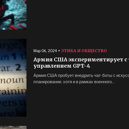
ЭТИКА И ОБЩЕСТВО
Мар 06, 2024
Армия США экспериментирует с 
управлением GPT-4
Армия США пробует внедрить чат-боты с искус
планирование, хотя и в рамках военного...