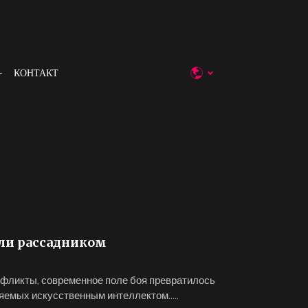
КОНТАКТ
ли рассадником
нфликты, современное поле боя превратилось
яемых искусственным интеллектом.....