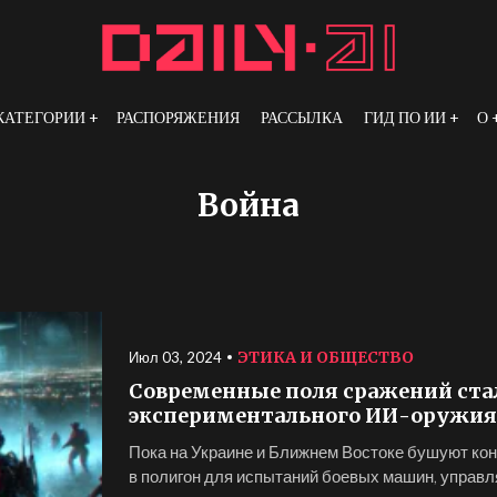
КАТЕГОРИИ
РАСПОРЯЖЕНИЯ
РАССЫЛКА
ГИД ПО ИИ
О
Война
ЭТИКА И ОБЩЕСТВО
Июл 03, 2024
Современные поля сражений ста
экспериментального ИИ-оружия
Пока на Украине и Ближнем Востоке бушуют ко
в полигон для испытаний боевых машин, управл