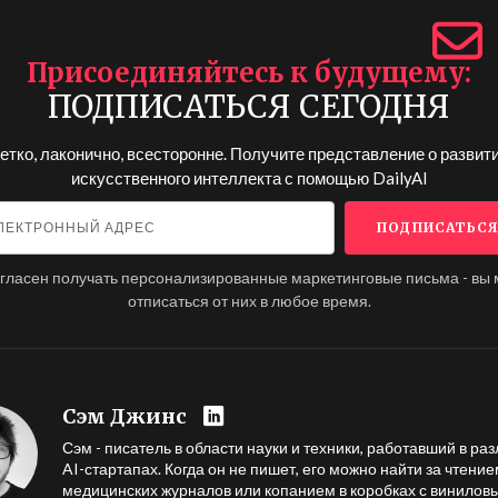
Присоединяйтесь к будущему
ПОДПИСАТЬСЯ СЕГОДНЯ
етко, лаконично, всесторонне. Получите представление о развит
искусственного интеллекта с помощью
DailyAI
огласен получать персонализированные маркетинговые письма - вы
отписаться от них в любое время.
Сэм Джинс
Сэм - писатель в области науки и техники, работавший в ра
AI-стартапах. Когда он не пишет, его можно найти за чтени
медицинских журналов или копанием в коробках с винилов