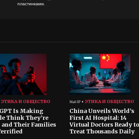
пластинками.
ЭТИКА И ОБЩЕСТВО
ЭТИКА И ОБЩЕСТВО
Май 07
GPT Is Making
China Unveils World’s
le Think They’re
First AI Hospital: 14
 and Their Families
Virtual Doctors Ready t
errified
Treat Thousands Daily