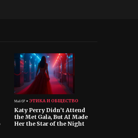
ЭТИКА И ОБЩЕСТВО
Май 07
Katy Perry Didn’t Attend
the Met Gala, But AI Made
o
Her the Star of the Night