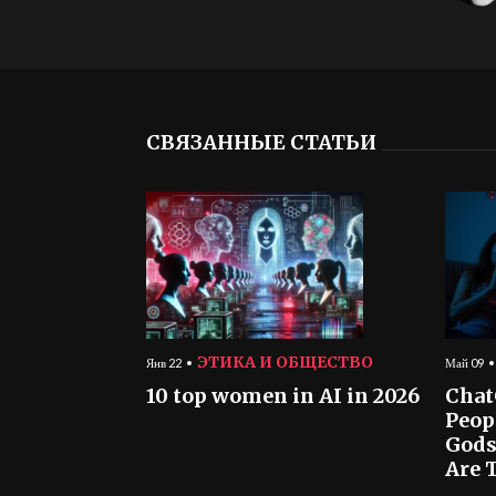
СВЯЗАННЫЕ СТАТЬИ
ЭТИКА И ОБЩЕСТВО
Янв 22
Май 09
10 top women in AI in 2026
Chat
Peop
Gods
Are T