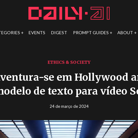
TEGORIES
EVENTS
DIGEST
PROMPT GUIDES
ABOUT
ETHICS & SOCIETY
aventura-se em Hollywood 
modelo de texto para vídeo S
24 de março de 2024