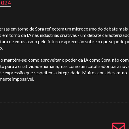
2024
ersas em torno de Sora reflectem um microcosmo do debate mais
 em torno da IA nas indústrias criativas - um debate caracterizad
tura de entusiasmo pelo futuro e apreensão sobre o que se pode p
o.
io mantém-se: como aproveitar o poder da IA como Sora, não co
uto para a criatividade humana, mas como um catalisador para nov
de expressão que respeitem a integridade. Muitos consideram-no
mente impossível.