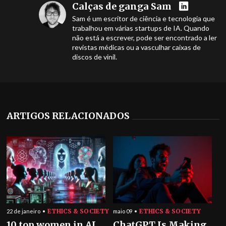
Calças de ganga Sam
Sam é um escritor de ciência e tecnologia que
trabalhou em várias startups de IA. Quando
não está a escrever, pode ser encontrado a ler
revistas médicas ou a vasculhar caixas de
discos de vinil.
ARTIGOS RELACIONADOS
ETHICS & SOCIETY
ETHICS & SOCIETY
22 de janeiro
maio 09
10 top women in AI
ChatGPT Is Making