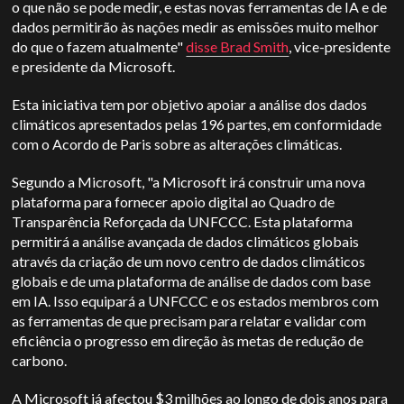
o que não se pode medir, e estas novas ferramentas de IA e de
dados permitirão às nações medir as emissões muito melhor
do que o fazem atualmente"
disse Brad Smith
, vice-presidente
e presidente da Microsoft.
Esta iniciativa tem por objetivo apoiar a análise dos dados
climáticos apresentados pelas 196 partes, em conformidade
com o Acordo de Paris sobre as alterações climáticas.
Segundo a Microsoft, "a Microsoft irá construir uma nova
plataforma para fornecer apoio digital ao Quadro de
Transparência Reforçada da UNFCCC. Esta plataforma
permitirá a análise avançada de dados climáticos globais
através da criação de um novo centro de dados climáticos
globais e de uma plataforma de análise de dados com base
em IA. Isso equipará a UNFCCC e os estados membros com
as ferramentas de que precisam para relatar e validar com
eficiência o progresso em direção às metas de redução de
carbono.
A Microsoft já afectou $3 milhões ao longo de dois anos para