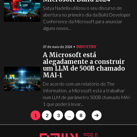
Satya Nadella utilizou o seu discurso de
abertura no primeiro dia da Build Developer
Conference da Microsoft para anunciar
alguns novos...
INDUSTRY
07 de maio de 2024
A Microsoft está
alegadamente a construir
um LLM de 500B chamado
MAI-1
De acordo com um relatório do The
Information, a Microsoft está a trabalhar
num LLM de parâmetro 500B chamado MAI-
1 que poderá levar...
1
2
3
...
8