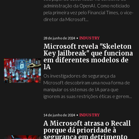
administração da OpenAI. Como noticiado
pela primeira vez pelo Financial Times, o vice-
diretor da Microsoft...
INDUSTRY
28 de junho de 2024
Microsoft revela "Skeleton
Key Jailbreak" que funciona
em diferentes modelos de
IA
Os investigadores de segurança da
Microsoft descobriram uma nova forma de
manipular os sistemas de IA para que
ignorem as suas restrições éticas e gerem...
INDUSTRY
14 de junho de 2024
A Microsoft atrasa o Recall
porque dá prioridade à
segurança em detrimento