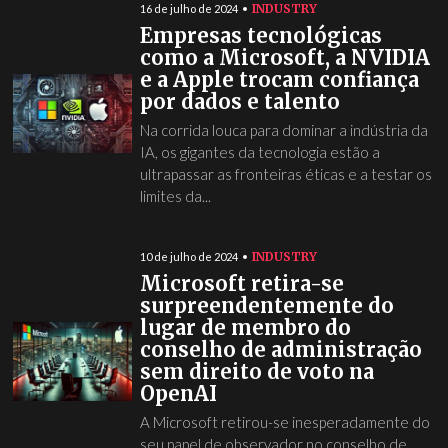
INDUSTRY
16 de julho de 2024
Empresas tecnológicas
como a Microsoft, a NVIDIA
e a Apple trocam confiança
por dados e talento
Na corrida louca para dominar a indústria da
IA, os gigantes da tecnologia estão a
ultrapassar as fronteiras éticas e a testar os
limites da...
INDUSTRY
10 de julho de 2024
Microsoft retira-se
surpreendentemente do
lugar de membro do
conselho de administração
sem direito de voto na
OpenAI
A Microsoft retirou-se inesperadamente do
seu papel de observador no conselho de