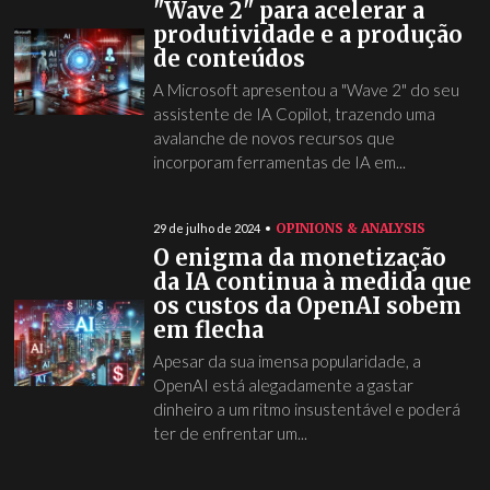
"Wave 2" para acelerar a
produtividade e a produção
de conteúdos
A Microsoft apresentou a "Wave 2" do seu
assistente de IA Copilot, trazendo uma
avalanche de novos recursos que
incorporam ferramentas de IA em...
OPINIONS & ANALYSIS
29 de julho de 2024
O enigma da monetização
da IA continua à medida que
os custos da OpenAI sobem
em flecha
Apesar da sua imensa popularidade, a
OpenAI está alegadamente a gastar
dinheiro a um ritmo insustentável e poderá
ter de enfrentar um...