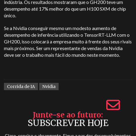
indústria. Os resultados mostraram que o GH200 teve um
desempenho até 17% melhor do que um H100 SXM de chip
único.
Se a Nvidia conseguir mesmo um modesto aumento de
desempenho de inferência utilizando o TensorRT-LLM com o
GH200, isso colocará a empresa muito à frente dos seus rivais
mais próximos. Ser um representante de vendas da Nvidia
deve ser o trabalho mais fácil do mundo neste momento.
Corrida de IA
Nvidia
Junte-se ao futuro
SUBSCREVER HOJE
Claro, conciso e abrangente. Fique a par dos desenvolvimentos