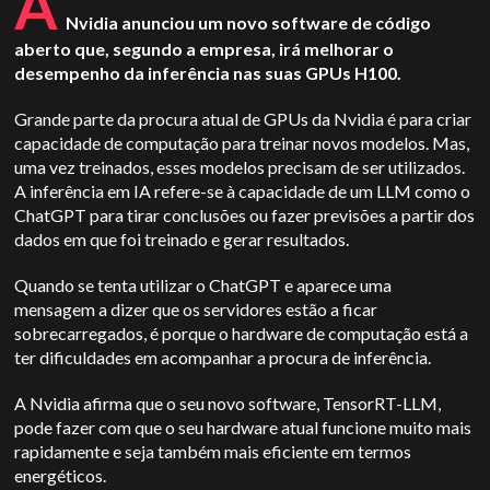
A
Nvidia anunciou um novo software de código
aberto que, segundo a empresa, irá melhorar o
desempenho da inferência nas suas GPUs H100.
Grande parte da procura atual de GPUs da Nvidia é para criar
capacidade de computação para treinar novos modelos. Mas,
uma vez treinados, esses modelos precisam de ser utilizados.
A inferência em IA refere-se à capacidade de um LLM como o
ChatGPT para tirar conclusões ou fazer previsões a partir dos
dados em que foi treinado e gerar resultados.
Quando se tenta utilizar o ChatGPT e aparece uma
mensagem a dizer que os servidores estão a ficar
sobrecarregados, é porque o hardware de computação está a
ter dificuldades em acompanhar a procura de inferência.
A Nvidia afirma que o seu novo software, TensorRT-LLM,
pode fazer com que o seu hardware atual funcione muito mais
rapidamente e seja também mais eficiente em termos
energéticos.