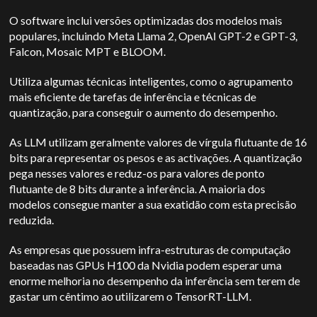
O software inclui versões optimizadas dos modelos mais
populares, incluindo Meta Llama 2, OpenAI GPT-2 e GPT-3,
Falcon, Mosaic MPT e BLOOM.
Utiliza algumas técnicas inteligentes, como o agrupamento
mais eficiente de tarefas de inferência e técnicas de
quantização, para conseguir o aumento do desempenho.
As LLM utilizam geralmente valores de vírgula flutuante de 16
bits para representar os pesos e as activações. A quantização
pega nesses valores e reduz-os para valores de ponto
flutuante de 8 bits durante a inferência. A maioria dos
modelos consegue manter a sua exatidão com esta precisão
reduzida.
As empresas que possuem infra-estruturas de computação
baseadas nas GPUs H100 da Nvidia podem esperar uma
enorme melhoria no desempenho da inferência sem terem de
gastar um cêntimo ao utilizarem o TensorRT-LLM.