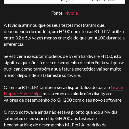
Fonte:
Nvidia
A Nvidia afirmou que os seus testes mostraram que,
dependendo do modelo, um H100 com TensorRT-LLM utiliza
entre 3,2 e 5,6 vezes menos energia do que um A100 durante a
inferência.
Se estiver a executar modelos de IA em hardware H100, isto
significa que não só o seu desempenho de inferência vai quase
duplicar, como também a sua fatura energética vai ser muito
menor depois de instalar este software.
O TensorRT-LLM também será disponibilizado para o
Grace
Hopper Superchips
mas a empresa ainda não divulgou os
valores de desempenho do GH200 com o seu novo software.
O novo software ainda não estava pronto quando a Nvidia
submeteu o seu superchip GH200 aos testes de
benchmarking de desempenho MLPerf AI padrão da