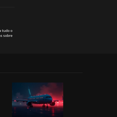
a tudo o
as sobre