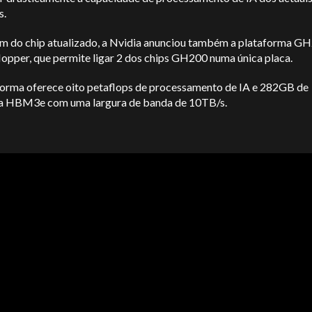
s.
ém do chip atualizado, a Nvidia anunciou também a plataforma G
opper, que permite ligar 2 dos chips GH200 numa única placa.
forma oferece oito petaflops de processamento de IA e 282GB de
 HBM3e com uma largura de banda de 10TB/s.