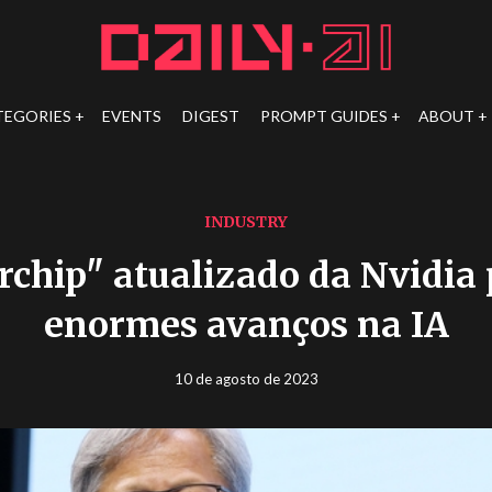
TEGORIES
EVENTS
DIGEST
PROMPT GUIDES
ABOUT
INDUSTRY
rchip" atualizado da Nvidia
enormes avanços na IA
10 de agosto de 2023