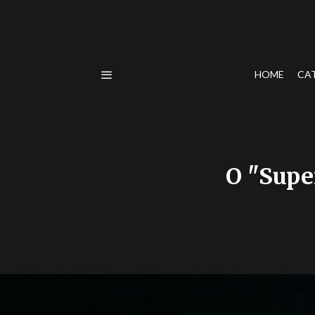
HOME
CA
O "Supe