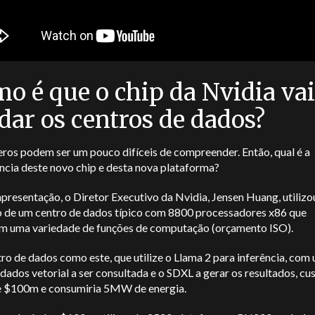
o é que o chip da Nvidia vai
ar os centros de dados?
ros podem ser um pouco difíceis de compreender. Então, qual é a
ncia deste novo chip e desta nova plataforma?
presentação, o Diretor Executivo da Nvidia, Jensen Huang, utilizo
 de um centro de dados típico com 8800 processadores x86 que
m uma variedade de funções de computação (orçamento ISO).
o de dados como este, que utilize o Llama 2 para inferência, com
dados vetorial a ser consultada e o SDXL a gerar os resultados, cus
e $100m e consumiria 5MW de energia.