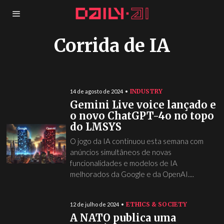
Corrida de IA
INDUSTRY
14 de agosto de 2024
Gemini Live voice lançado e
o novo ChatGPT-4o no topo
do LMSYS
O jogo da IA continuou esta semana com
anúncios simultâneos de novas
funcionalidades e modelos de IA
melhorados da Google e da OpenAI....
ETHICS & SOCIETY
12 de julho de 2024
A NATO publica uma