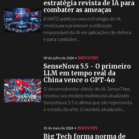
estratégia revista de IA para
combater as ameaças
A NATO publicou uma estratégia de IA
revista para promover a utilização
responsável da IA em aplicações de defesa
e para combater...
INDUSTRY
09 de julho de 2024
SenseNova 5.5 - O primeiro
LLM em tempo real da
China vence o GPT-4o
O desenvolvedor chinês de IA, SenseTime,
revelou seu modelo multimodal atualizado
SenseNova 5.5 e afirma que ele representa
o estado da arte. O modelo atualizado...
INDUSTRY
31 de maio de 2024
Big Tech forma norma de