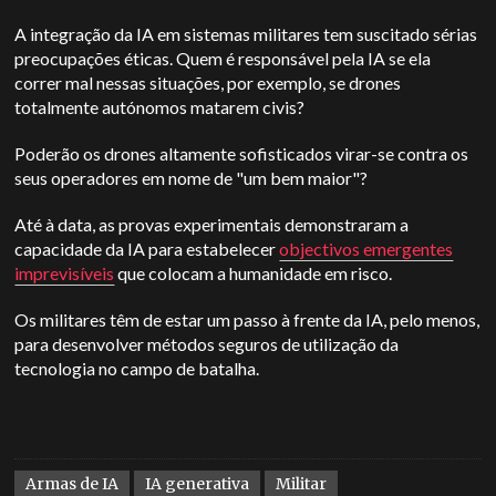
A integração da IA em sistemas militares tem suscitado sérias
preocupações éticas. Quem é responsável pela IA se ela
correr mal nessas situações, por exemplo, se drones
totalmente autónomos matarem civis?
Poderão os drones altamente sofisticados virar-se contra os
seus operadores em nome de "um bem maior"?
Até à data, as provas experimentais demonstraram a
capacidade da IA para estabelecer
objectivos emergentes
imprevisíveis
que colocam a humanidade em risco.
Os militares têm de estar um passo à frente da IA, pelo menos,
para desenvolver métodos seguros de utilização da
tecnologia no campo de batalha.
Armas de IA
IA generativa
Militar