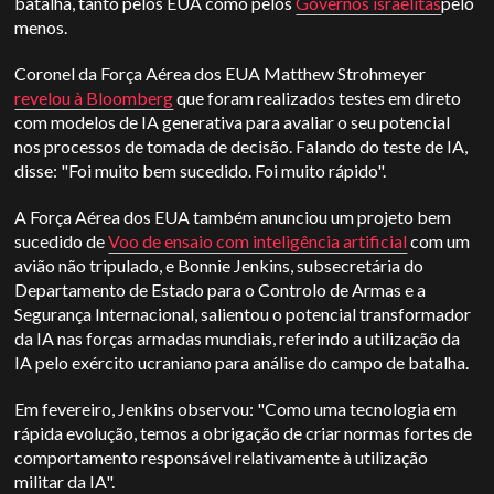
batalha, tanto pelos EUA como pelos
Governos israelitas
pelo
menos.
Coronel da Força Aérea dos EUA Matthew Strohmeyer
revelou à Bloomberg
que foram realizados testes em direto
com modelos de IA generativa para avaliar o seu potencial
nos processos de tomada de decisão. Falando do teste de IA,
disse: "Foi muito bem sucedido. Foi muito rápido".
A Força Aérea dos EUA também anunciou um projeto bem
sucedido de
Voo de ensaio com inteligência artificial
com um
avião não tripulado, e Bonnie Jenkins, subsecretária do
Departamento de Estado para o Controlo de Armas e a
Segurança Internacional, salientou o potencial transformador
da IA nas forças armadas mundiais, referindo a utilização da
IA pelo exército ucraniano para análise do campo de batalha.
Em fevereiro, Jenkins observou: "Como uma tecnologia em
rápida evolução, temos a obrigação de criar normas fortes de
comportamento responsável relativamente à utilização
militar da IA".