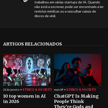
trabalhou em várias startups de IA. Quando
não está a escrever, pode ser encontrado a ler
revistas médicas ou a vasculhar caixas de
discos de vinil.
ARTIGOS RELACIONADOS
ETHICS & SOCIETY
ETHICS & SOCIETY
22 de janeiro
maio 09
10 top women in AI
ChatGPT Is Making
in 2026
People Think
They’re Gods and