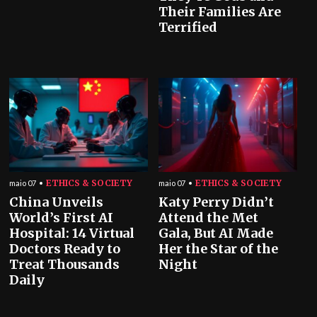
Their Families Are
Terrified
ETHICS & SOCIETY
ETHICS & SOCIETY
maio 07
maio 07
China Unveils
Katy Perry Didn’t
World’s First AI
Attend the Met
Hospital: 14 Virtual
Gala, But AI Made
Doctors Ready to
Her the Star of the
Treat Thousands
Night
Daily