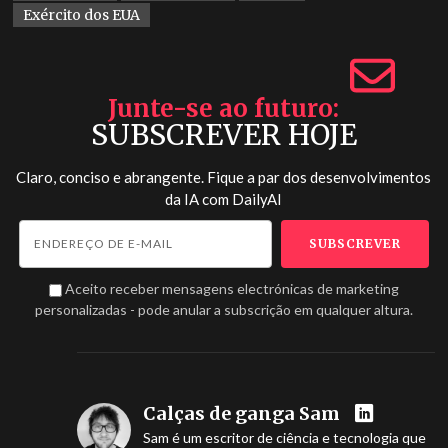
Exército dos EUA
Junte-se ao futuro
SUBSCREVER HOJE
Claro, conciso e abrangente. Fique a par dos desenvolvimentos
da IA com
DailyAI
Aceito receber mensagens electrónicas de marketing
personalizadas - pode anular a subscrição em qualquer altura.
Calças de ganga Sam
Sam é um escritor de ciência e tecnologia que