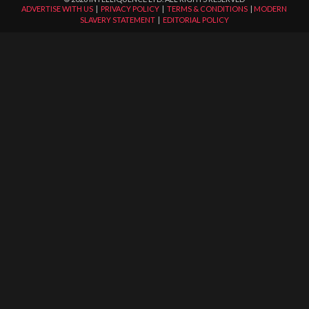
ADVERTISE WITH US
|
PRIVACY POLICY
|
TERMS & CONDITIONS
|
MODERN
SLAVERY STATEMENT
|
EDITORIAL POLICY