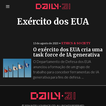
Exército dos EUA
ETHICS & SOCIETY
13 de agosto de 2023
O exército dos EUA cria uma
task force de IA generativa
O Departamento de Defesa dos EUA
anunciou a formação de um grupo de
trabalho para conceber ferramentas de IA
generativa para fins de defesa. ...
©
2026
INTELLIQUENCE LTD. ALL RIGHTS RESERVED