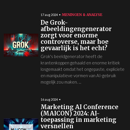
MENINGEN & ANALYSE
17 aug 2024
De Grok-
afbeeldingengenerator
zorgt voor enorme
controverse, maar hoe
gevaarlijk is het echt?
Grok's beeldgenerator heeft de
krantenkoppen gehaald en enorme kritiek
losgemaakt omdat het ongepaste, expliciete
en manipulatieve vormen van AI-gebruik
mogelijk zou maken. ...
16 aug 2024
Marketing AI Conference
(MAICON) 2024: AI-
toepassing in marketing
versnellen