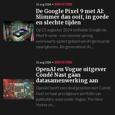
INDUSTRIE
21 aug 2024
De Google Pixel 9 met AI:
Slimmer dan ooit, in goede
en slechte tijden
Op 21 augustus 2024 onthulde Google de
Pixel 9-serie - een enorme sprong
voorwaarts op het gebied van AI-gestuurde
smartphones. Als generatieve AI...
INDUSTRIE
21 aug 2024
OpenAI en Vogue uitgever
Condé Nast gaan
datasamenwerking aan
OpenAI heeft een deal gesloten met Condé
Nast en haar prestigieuze portfolio van
publicaties, waaronder Vogue, The New
Yorker en...