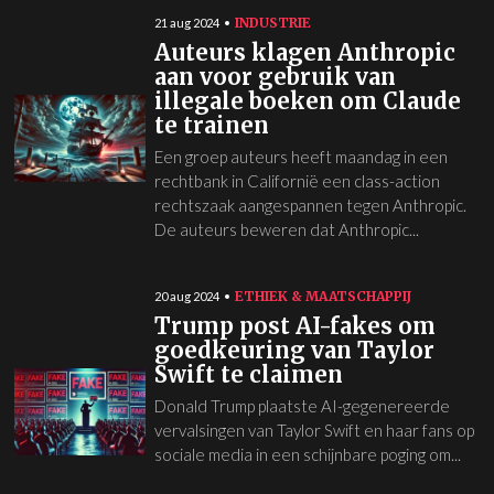
INDUSTRIE
21 aug 2024
Auteurs klagen Anthropic
aan voor gebruik van
illegale boeken om Claude
te trainen
Een groep auteurs heeft maandag in een
rechtbank in Californië een class-action
rechtszaak aangespannen tegen Anthropic.
De auteurs beweren dat Anthropic...
ETHIEK & MAATSCHAPPIJ
20 aug 2024
Trump post AI-fakes om
goedkeuring van Taylor
Swift te claimen
Donald Trump plaatste AI-gegenereerde
vervalsingen van Taylor Swift en haar fans op
sociale media in een schijnbare poging om...