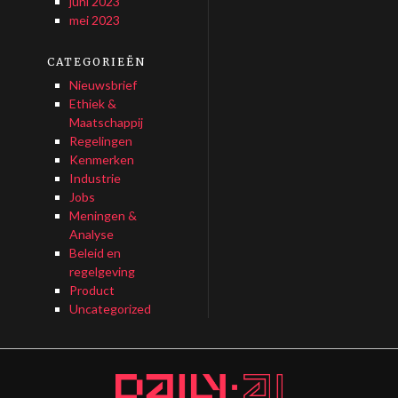
juni 2023
mei 2023
CATEGORIEËN
Nieuwsbrief
Ethiek &
Maatschappij
Regelingen
Kenmerken
Industrie
Jobs
Meningen &
Analyse
Beleid en
regelgeving
Product
Uncategorized