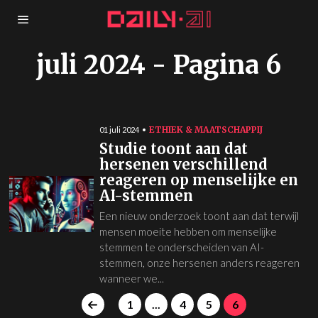
juli 2024
- Pagina 6
ETHIEK & MAATSCHAPPIJ
01 juli 2024
Studie toont aan dat
hersenen verschillend
reageren op menselijke en
AI-stemmen
Een nieuw onderzoek toont aan dat terwijl
mensen moeite hebben om menselijke
stemmen te onderscheiden van AI-
stemmen, onze hersenen anders reageren
wanneer we...
1
...
4
5
6