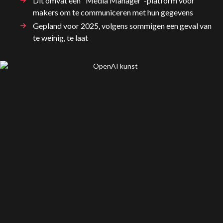
Dit omvat een "Media Manager"-platform voor
makers om te communiceren met hun gegevens
Gepland voor 2025, volgens sommigen een geval van
te weinig, te laat