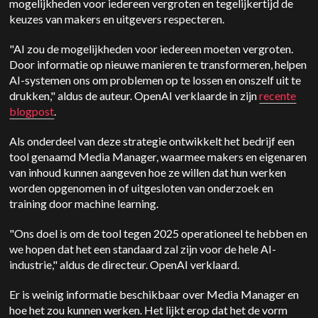
mogelijkheden voor iedereen vergroten en tegelijkertijd de
keuzes van makers en uitgevers respecteren.
"AI zou de mogelijkheden voor iedereen moeten vergroten.
Door informatie op nieuwe manieren te transformeren, helpen
AI-systemen ons om problemen op te lossen en onszelf uit te
drukken," aldus de auteur.
OpenAI
verklaarde in zijn
recente
blogpost
.
Als onderdeel van deze strategie ontwikkelt het bedrijf een
tool genaamd Media Manager, waarmee makers en eigenaren
van inhoud kunnen aangeven hoe ze willen dat hun werken
worden opgenomen in of uitgesloten van onderzoek en
training door machine learning.
"Ons doel is om de tool tegen 2025 operationeel te hebben en
we hopen dat het een standaard zal zijn voor de hele AI-
industrie," aldus de directeur.
OpenAI
verklaard.
Er is weinig informatie beschikbaar over Media Manager en
hoe het zou kunnen werken. Het lijkt erop dat het de vorm