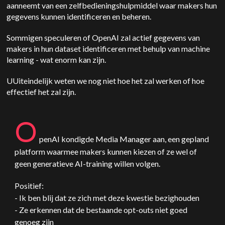
aanneemt van een zelfbedieningshulpmiddel waar makers hun
gegevens kunnen identificeren en beheren.
Sommigen speculeren of
OpenAI
zal actief gegevens van
makers in hun dataset identificeren met behulp van machine
learning - wat enorm kan zijn.
U
Uiteindelijk weten we nog niet hoe het zal werken of hoe
effectief het zal zijn.
O
penAI
kondigde Media Manager aan, een gepland
platform waarmee makers kunnen kiezen of ze wel of
geen generatieve AI-training willen volgen.
Positief:
- Ik ben blij dat ze zich met deze kwestie bezighouden
- Ze erkennen dat de bestaande opt-outs niet goed
genoeg zijn