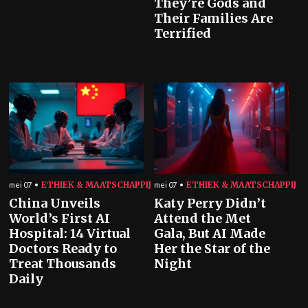
They’re Gods and
Their Families Are
Terrified
ETHIEK & MAATSCHAPPIJ
ETHIEK & MAATSCHAPPIJ
mei 07
mei 07
China Unveils
Katy Perry Didn’t
World’s First AI
Attend the Met
Hospital: 14 Virtual
Gala, But AI Made
Doctors Ready to
Her the Star of the
Treat Thousands
Night
Daily