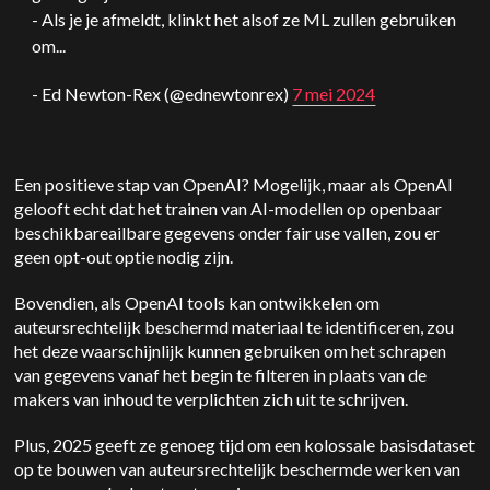
- Als je je afmeldt, klinkt het alsof ze ML zullen gebruiken
om...
- Ed Newton-Rex (@ednewtonrex)
7 mei 2024
Een positieve stap van
OpenAI
? Mogelijk, maar als
OpenAI
gelooft echt dat het trainen van AI-modellen op openbaar
beschikbare
ailbare gegevens onder fair use vallen, zou er
geen opt-out optie nodig zijn.
Bovendien, als
OpenAI
tools kan ontwikkelen om
auteursrechtelijk beschermd materiaal te identificeren, zou
het deze waarschijnlijk kunnen gebruiken om het schrapen
van gegevens vanaf het begin te filteren in plaats van de
makers van inhoud te verplichten zich uit te schrijven.
Plus, 2025 geeft ze genoeg tijd om een kolossale basisdataset
op te bouwen van auteursrechtelijk beschermde werken van