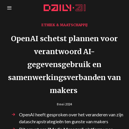
ETHIEK & MAATSCHAPPIJ
OpenAI schetst plannen voor
verantwoord AI-
gegevensgebruik en
samenwerkingsverbanden van
makers
8 mei 2024
OpenAI heeft gesproken over het veranderen van zijn
dataschrapstrategieën ten gunste van makers