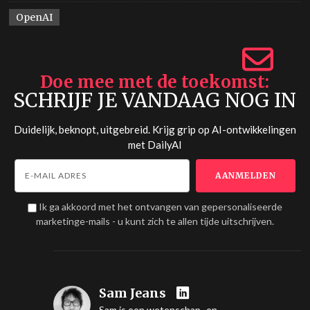
OpenAI
Doe mee met de toekomst
SCHRIJF JE VANDAAG NOG IN
Duidelijk, beknopt, uitgebreid. Krijg grip op AI-ontwikkelingen
met
DailyAI
Ik ga akkoord met het ontvangen van gepersonaliseerde
marketinge-mails - u kunt zich te allen tijde uitschrijven.
Sam Jeans
Sam is een wetenschap- en