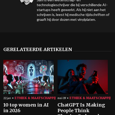
technologieschrijver die bij verschillende AI-
startups heeft gewerkt. Als hij niet aan het
schrijven is, leest hij medische tijdschriften of
graaft hij door dozen met vinylplaten.
GERELATEERDE ARTIKELEN
ETHIEK & MAATSCHAPPIJ
ETHIEK & MAATSCHAPPIJ
22 jan
mei 09
10 top women in AI
ChatGPT Is Making
in 2026
People Think