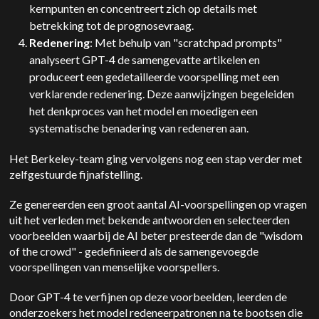
kernpunten en concentreert zich op details met
betrekking tot de prognosevraag.
Redenering
: Met behulp van "scratchpad prompts"
analyseert GPT-4 de samengevatte artikelen en
produceert een gedetailleerde voorspelling met een
verklarende redenering. Deze aanwijzingen begeleiden
het denkproces van het model en moedigen een
systematische benadering van redeneren aan.
Het Berkeley-team ging vervolgens nog een stap verder met
zelfgestuurde fijnafstelling.
Ze genereerden een groot aantal AI-voorspellingen op vragen
uit het verleden met bekende antwoorden en selecteerden
voorbeelden waarbij de AI beter presteerde dan de "wisdom
of the crowd" - gedefinieerd als de samengevoegde
voorspellingen van menselijke voorspellers.
Door GPT-4 te verfijnen op deze voorbeelden, leerden de
onderzoekers het model redeneerpatronen na te bootsen die