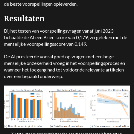
de beste voorspellingen opleverden.
Resultaten
Bij het testen van voorspellingsvragen vanaf juni 2023
behaalde de AI een Brier-score van 0,179, vergeleken met de
menselijke voorspellingsscore van 0,149.
De AI presteerde vooral goed op vragen met een hoge
menselijke onzekerheid vroeg in het voorspellingsproces en
wanneer het toegang had tot voldoende relevante artikelen
over een bepaald onderwerp.
(a) Het systeem presteert beter dan een groep mensen als het 0 tot 10