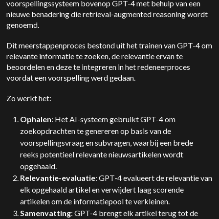
voorspellingssysteem bovenop GPT-4 met behulp van een
nieuwe benadering die retrieval-augmented reasoning wordt
genoemd.
Dit meerstappenproces bestond uit het trainen van GPT-4 om
relevante informatie te zoeken, de relevantie ervan te
beoordelen en deze te integreren in het redeneerproces
voordat een voorspelling werd gedaan.
Zo werkt het:
Ophalen
: Het AI-systeem gebruikt GPT-4 om
zoekopdrachten te genereren op basis van de
voorspellingsvraag en subvragen, waarbij een brede
reeks potentieel relevante nieuwsartikelen wordt
opgehaald.
Relevantie-evaluatie
: GPT-4 evalueert de relevantie van
elk opgehaald artikel en verwijdert laag scorende
artikelen om de informatiepool te verkleinen.
Samenvatting
: GPT-4 brengt elk artikel terug tot de