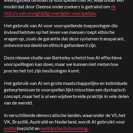
model dat door Deense onderzoekers is getraind om
de
risico's van vroegtijdig overlijden voorspellen
.
Het gebruik van AI voor voorspellende toepassingen die
invloed hebben op het leven van mensen roept ethische
vragen op, zoals de garantie dat deze systemen transparant,
onbevooroordeeld en ethisch gefundeerd zijn.
Deze nieuwe studie van Berkeley schetst hoe AI effectieve
voorspellingen kan doen, maar we kunnen niet meten hoe
precies het tot zijn beslissingen komt.
Het gebruik van AI om grote maatschappelijke en individuele
gebeurtenissen te voorspellen lijkt misschien een dystopisch
concept, maar het is al een wijdverbreide praktijk in vele delen
van de wereld.
In verschillende democratische landen, waaronder de VS, het
VK, Brazilië, Australië en Nederland, wordt AI gebruikt voor
politie
toezicht en
welzijnsbesluitvorming
.