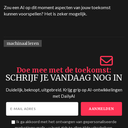
Zou een AI op dit moment aspecten van jouw toekomst
kunnen voorspellen? Het is zeker mogelijk.
machinaal leren
Doe mee met de toekomst
SCHRIJF JE VANDAAG NOG IN
Duidelijk, beknopt, uitgebreid. Krijg grip op AI-ontwikkelingen
met
DailyAI
Ik ga akkoord met het ontvangen van gepersonaliseerde
marketinge-mails - u kunt zich te allen tijde uitschrijven.