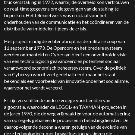
truckersstaking in 1972, waarbij de overheid kon vertrouwen
op real-time gegevens om de gevolgen van de staking te
beperken. Het telexnetwerk was cruciaal voor het
onderhouden van de communicatie en het coördineren van de
distributie van middelen tijdens de crisis.
Het project eindigde echter abrupt na de militaire coup van
11 september 1973. De Opsroom en het bredere systeem
werden ontmanteld en Cybersyn bleef een onvoltooide visie
van een technologisch geavanceerd en potentieel sociaal
verantwoord economisch beheerssysteem. Over de politiek
van Cybersyn wordt veel gedebatteerd, maar het staat
bekend als een voorbeeld van innovatie onder het socialisme,
waarvoor het wordt vereerd.
Er zijn verschillende andere vroege voorbeelden van
algocratie, waaronder de LEGOL- en TAXMAN-projecten in
de jaren 1970, die de weg vrijmaakten voor de automatisering
van op regels gebaseerde processen in belastingdiensten. De
daaropvolgende decennia waren getuige van de evolutie van
deze technologieën, met bewakingstoepassingen die