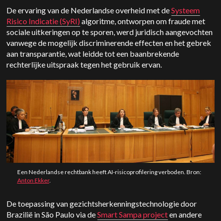
De ervaring van de Nederlandse overheid met de
Systeem
Risico Indicatie (SyRI)
algoritme, ontworpen om fraude met
sociale uitkeringen op te sporen, werd juridisch aangevochten
vanwege de mogelijk discriminerende effecten en het gebrek
aan transparantie, wat leidde tot een baanbrekende
rechterlijke uitspraak tegen het gebruik ervan.
Een Nederlandse rechtbank heeft AI-risicoprofilering verboden. Bron:
Anton Ekker
.
De toepassing van gezichtsherkenningstechnologie door
Brazilië in São Paulo via de
Smart Sampa project
en andere