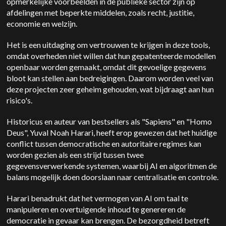
opmerkelijke voorbeelden in de publieke sector zijn op
afdelingen met beperkte middelen, zoals recht, justitie,
economie en welzijn.
Het is een uitdaging om vertrouwen te krijgen in deze tools,
omdat overheden niet willen dat hun gepatenteerde modellen
openbaar worden gemaakt, omdat dit gevoelige gegevens
bloot kan stellen aan bedreigingen. Daarom worden veel van
deze projecten zeer geheim gehouden, wat bijdraagt aan hun
risico's.
Historicus en auteur van bestsellers als "Sapiens" en "Homo
Deus", Yuval Noah Harari, heeft erop gewezen dat het huidige
conflict tussen democratische en autoritaire regimes kan
worden gezien als een strijd tussen twee
gegevensverwerkende systemen, waarbij AI en algoritmen de
balans mogelijk doen doorslaan naar centralisatie en controle.
Harari benadrukt dat het vermogen van AI om taal te
manipuleren en overtuigende inhoud te genereren de
democratie in gevaar kan brengen. De bezorgdheid betreft