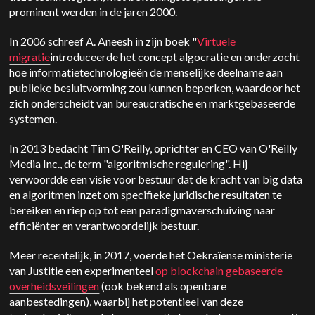
prominent werden in de jaren 2000.
In 2006 schreef A. Aneesh in zijn boek "
Virtuele
migratie
introduceerde het concept algocratie en onderzocht
hoe informatietechnologieën de menselijke deelname aan
publieke besluitvorming zou kunnen beperken, waardoor het
zich onderscheidt van bureaucratische en marktgebaseerde
systemen.
In 2013 bedacht Tim O'Reilly, oprichter en CEO van O'Reilly
Media Inc., de term "algoritmische regulering". Hij
verwoordde een visie voor bestuur dat de kracht van big data
en algoritmen inzet om specifieke juridische resultaten te
bereiken en riep op tot een paradigmaverschuiving naar
efficiënter en verantwoordelijk bestuur.
Meer recentelijk, in 2017, voerde het Oekraïense ministerie
van Justitie een experimenteel
op blockchain gebaseerde
overheidsveilingen
(ook bekend als openbare
aanbestedingen), waarbij het potentieel van deze