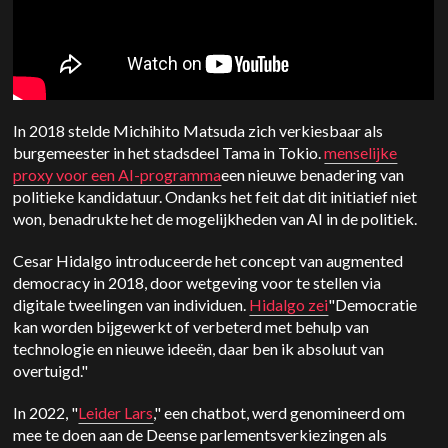
In 2018 stelde Michihito Matsuda zich verkiesbaar als
burgemeester in het stadsdeel Tama in Tokio.
menselijke
proxy voor een AI-programma
een nieuwe benadering van
politieke kandidatuur. Ondanks het feit dat dit initiatief niet
won, benadrukte het de mogelijkheden van AI in de politiek.
Cesar Hidalgo introduceerde het concept van augmented
democracy in 2018, door wetgeving voor te stellen via
digitale tweelingen van individuen.
Hidalgo zei
"Democratie
kan worden bijgewerkt of verbeterd met behulp van
technologie en nieuwe ideeën, daar ben ik absoluut van
overtuigd."
In 2022, "
Leider Lars
," een chatbot, werd genomineerd om
mee te doen aan de Deense parlementsverkiezingen als