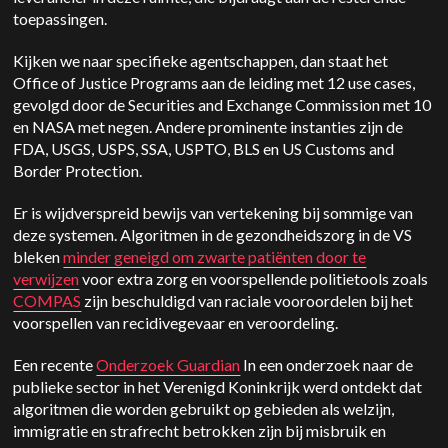
toepassingen.
Kijken we naar specifieke agentschappen, dan staat het
Office of Justice Programs aan de leiding met 12 use cases,
gevolgd door de Securities and Exchange Commission met 10
en NASA met negen. Andere prominente instanties zijn de
FDA, USGS, USPS, SSA, USPTO, BLS en US Customs and
Border Protection.
Er is wijdverspreid bewijs van vertekening bij sommige van
deze systemen. Algoritmen in de gezondheidszorg in de VS
bleken
minder geneigd om zwarte patiënten door te
verwijzen
voor extra zorg en voorspellende politietools zoals
COMPAS
zijn beschuldigd van raciale vooroordelen bij het
voorspellen van recidivegevaar en veroordeling.
Een recente
Onderzoek Guardian
In een onderzoek naar de
publieke sector in het Verenigd Koninkrijk werd ontdekt dat
algoritmen die worden gebruikt op gebieden als welzijn,
immigratie en strafrecht betrokken zijn bij misbruik en