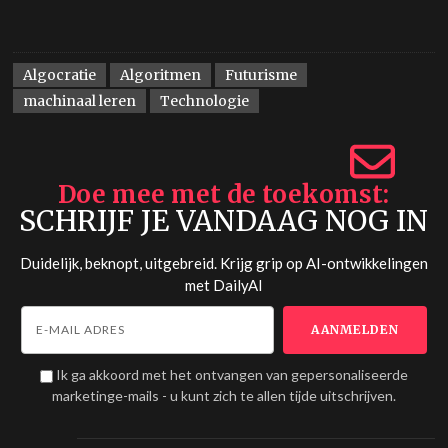
Algocratie
Algoritmen
Futurisme
machinaal leren
Technologie
Doe mee met de toekomst
SCHRIJF JE VANDAAG NOG IN
Duidelijk, beknopt, uitgebreid. Krijg grip op AI-ontwikkelingen
met
DailyAI
Ik ga akkoord met het ontvangen van gepersonaliseerde
marketinge-mails - u kunt zich te allen tijde uitschrijven.