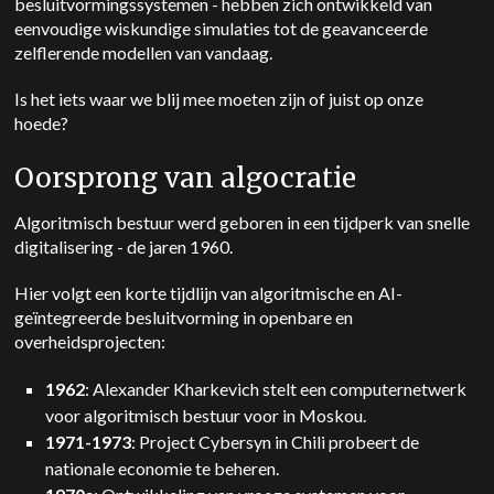
besluitvormingssystemen - hebben zich ontwikkeld van
eenvoudige wiskundige simulaties tot de geavanceerde
zelflerende modellen van vandaag.
Is het iets waar we blij mee moeten zijn of juist op onze
hoede?
Oorsprong van algocratie
Algoritmisch bestuur werd geboren in een tijdperk van snelle
digitalisering - de jaren 1960.
Hier volgt een korte tijdlijn van algoritmische en AI-
geïntegreerde besluitvorming in openbare en
overheidsprojecten:
1962
: Alexander Kharkevich stelt een computernetwerk
voor algoritmisch bestuur voor in Moskou.
1971-1973
: Project Cybersyn in Chili probeert de
nationale economie te beheren.