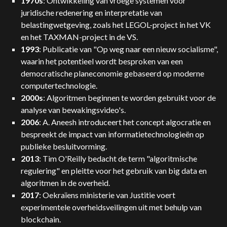
1970s
: Ontwikkeling van vroege systemen voor
juridische redenering en interpretatie van
belastingwetgeving, zoals het LEGOL-project in het VK
en het TAXMAN-project in de VS.
1993
: Publicatie van "Op weg naar een nieuw socialisme",
waarin het potentieel wordt besproken van een
democratische planeconomie gebaseerd op moderne
computertechnologie.
2000s
: Algoritmen beginnen te worden gebruikt voor de
analyse van bewakingsvideo's.
2006
: A. Aneesh introduceert het concept algocratie en
bespreekt de impact van informatietechnologieën op
publieke besluitvorming.
2013
: Tim O'Reilly bedacht de term "algoritmische
regulering" en pleitte voor het gebruik van big data en
algoritmen in de overheid.
2017
: Oekraïens ministerie van Justitie voert
experimentele overheidsveilingen uit met behulp van
blockchain.