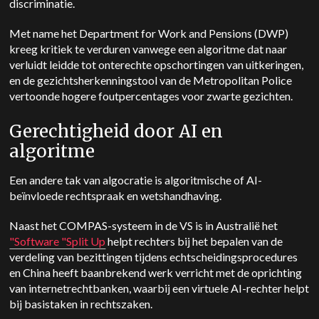
discriminatie.
Met name het Department for Work and Pensions (DWP)
kreeg kritiek te verduren vanwege een algoritme dat naar
verluidt leidde tot onterechte opschortingen van uitkeringen,
en de gezichtsherkenningstool van de Metropolitan Police
vertoonde hogere foutpercentages voor zwarte gezichten.
Gerechtigheid door AI en
algoritme
Een andere tak van algocratie is algoritmische of AI-
beïnvloede rechtspraak en wetshandhaving.
Naast het COMPAS-systeem in de VS is in Australië het
"Software "Split Up
helpt rechters bij het bepalen van de
verdeling van bezittingen tijdens echtscheidingsprocedures
en China heeft baanbrekend werk verricht met de oprichting
van internetrechtbanken, waarbij een virtuele AI-rechter helpt
bij basistaken in rechtszaken.