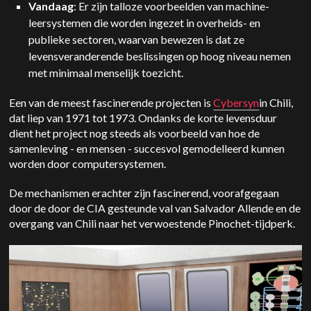
Vandaag
: Er zijn talloze voorbeelden van machine-
leersystemen die worden ingezet in overheids- en
publieke sectoren, waarvan bewezen is dat ze
levensveranderende beslissingen op hoog niveau nemen
met minimaal menselijk toezicht.
Een van de meest fascinerende projecten is
Cybersyn
in Chili,
dat liep van 1971 tot 1973. Ondanks de korte levensduur
dient het project nog steeds als voorbeeld van hoe de
samenleving - en mensen - succesvol gemodelleerd kunnen
worden door computersystemen.
De mechanismen erachter zijn fascinerend, voorafgegaan
door de door de CIA gesteunde val van Salvador Allende en de
overgang van Chili naar het verwoestende Pinochet-tijdperk.