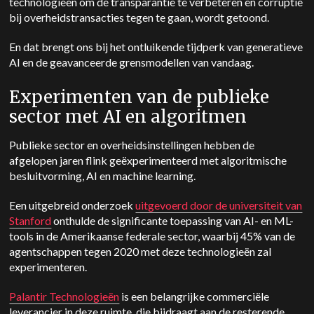
technologieën om de transparantie te verbeteren en corruptie
bij overheidstransacties tegen te gaan, wordt getoond.
En dat brengt ons bij het ontluikende tijdperk van generatieve
AI en de geavanceerde grensmodellen van vandaag.
Experimenten van de publieke
sector met AI en algoritmen
Publieke sector en overheidsinstellingen hebben de
afgelopen jaren flink geëxperimenteerd met algoritmische
besluitvorming, AI en machine learning.
Een uitgebreid onderzoek
uitgevoerd door de universiteit van
Stanford
onthulde de significante toepassing van AI- en ML-
tools in de Amerikaanse federale sector, waarbij 45% van de
agentschappen tegen 2020 met deze technologieën zal
experimenteren.
Palantir Technologieën
is een belangrijke commerciële
leverancier in deze ruimte, die bijdraagt aan de resterende