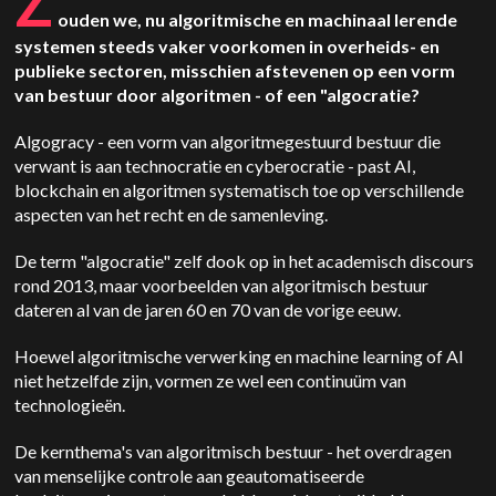
Z
ouden we, nu algoritmische en machinaal lerende
systemen steeds vaker voorkomen in overheids- en
publieke sectoren, misschien afstevenen op een vorm
van bestuur door algoritmen - of een "algocratie?
Algogracy - een vorm van algoritmegestuurd bestuur die
verwant is aan technocratie en cyberocratie - past AI,
blockchain en algoritmen systematisch toe op verschillende
aspecten van het recht en de samenleving.
De term "algocratie" zelf dook op in het academisch discours
rond 2013, maar voorbeelden van algoritmisch bestuur
dateren al van de jaren 60 en 70 van de vorige eeuw.
Hoewel algoritmische verwerking en machine learning of AI
niet hetzelfde zijn, vormen ze wel een continuüm van
technologieën.
De kernthema's van algoritmisch bestuur - het overdragen
van menselijke controle aan geautomatiseerde