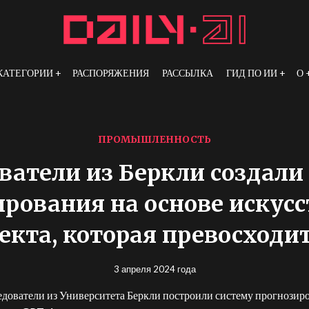
КАТЕГОРИИ
РАСПОРЯЖЕНИЯ
РАССЫЛКА
ГИД ПО ИИ
О
ПРОМЫШЛЕННОСТЬ
ватели из Беркли создали
рования на основе искус
екта, которая превосходи
3 апреля 2024 года
дователи из Университета Беркли построили систему прогнозир