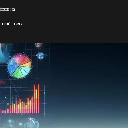
нозов на
 о событиях