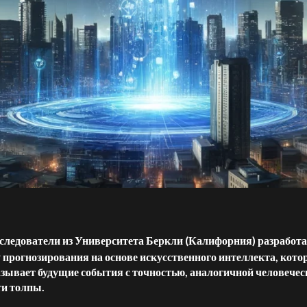
следователи из Университета Беркли (Калифорния) разработ
 прогнозирования на основе искусственного интеллекта, кото
зывает будущие события с точностью, аналогичной человечес
ти толпы.