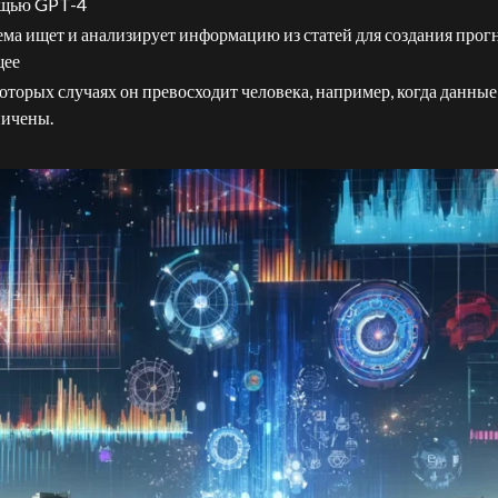
щью GPT-4
ма ищет и анализирует информацию из статей для создания прог
щее
оторых случаях он превосходит человека, например, когда данные
ничены.