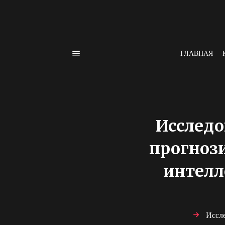
ГЛАВНАЯ
Исследо
прогнози
интелл
Иссле