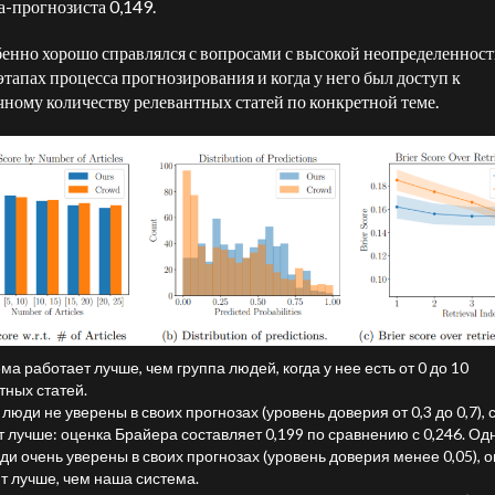
а-прогнозиста 0,149.
енно хорошо справлялся с вопросами с высокой неопределенност
этапах процесса прогнозирования и когда у него был доступ к
чному количеству релевантных статей по конкретной теме.
ема работает лучше, чем группа людей, когда у нее есть от 0 до 10
тных статей.
а люди не уверены в своих прогнозах (уровень доверия от 0,3 до 0,7),
 лучше: оценка Брайера составляет 0,199 по сравнению с 0,246. Од
ди очень уверены в своих прогнозах (уровень доверия менее 0,05), 
т лучше, чем наша система.