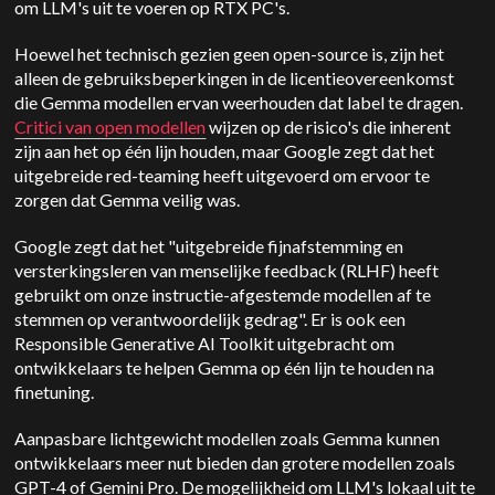
om LLM's uit te voeren op RTX PC's.
Hoewel het technisch gezien geen open-source is, zijn het
alleen de gebruiksbeperkingen in de licentieovereenkomst
die Gemma modellen ervan weerhouden dat label te dragen.
Critici van open modellen
wijzen op de risico's die inherent
zijn aan het op één lijn houden, maar Google zegt dat het
uitgebreide red-teaming heeft uitgevoerd om ervoor te
zorgen dat Gemma veilig was.
Google zegt dat het "uitgebreide fijnafstemming en
versterkingsleren van menselijke feedback (RLHF) heeft
gebruikt om onze instructie-afgestemde modellen af te
stemmen op verantwoordelijk gedrag". Er is ook een
Responsible Generative AI Toolkit uitgebracht om
ontwikkelaars te helpen Gemma op één lijn te houden na
finetuning.
Aanpasbare lichtgewicht modellen zoals Gemma kunnen
ontwikkelaars meer nut bieden dan grotere modellen zoals
GPT-4 of Gemini Pro. De mogelijkheid om LLM's lokaal uit te