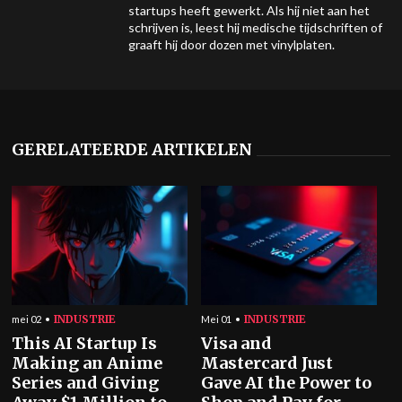
startups heeft gewerkt. Als hij niet aan het
schrijven is, leest hij medische tijdschriften of
graaft hij door dozen met vinylplaten.
GERELATEERDE ARTIKELEN
INDUSTRIE
INDUSTRIE
mei 02
Mei 01
This AI Startup Is
Visa and
Making an Anime
Mastercard Just
Series and Giving
Gave AI the Power to