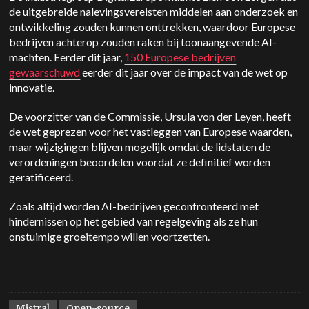
de uitgebreide nalevingsvereisten middelen aan onderzoek en
ontwikkeling zouden kunnen onttrekken, waardoor Europese
bedrijven achterop zouden raken bij toonaangevende AI-
machten. Eerder dit jaar,
150 Europese bedrijven
gewaarschuwd
eerder dit jaar over de impact van de wet op
innovatie.
De voorzitter van de Commissie, Ursula von der Leyen, heeft
de wet geprezen voor het vastleggen van Europese waarden,
maar wijzigingen blijven mogelijk omdat de lidstaten de
verordeningen beoordelen voordat ze definitief worden
geratificeerd.
Zoals altijd worden AI-bedrijven geconfronteerd met
hindernissen op het gebied van regelgeving als ze hun
onstuimige groeitempo willen voortzetten.
Mistral
Open-source