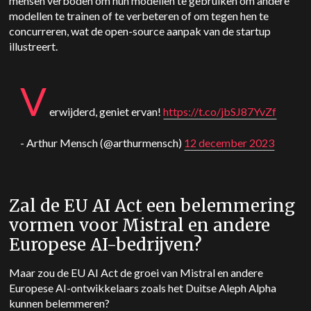
mensen verboden om hun modellen te gebruiken om andere
modellen te trainen of te verbeteren of om tegen hen te
concurreren, wat de open-source aanpak van de startup
illustreert.
V
erwijderd, geniet ervan!
https://t.co/jbSJ87YvZf
- Arthur Mensch (@arthurmensch)
12 december 2023
Zal de EU AI Act een belemmering
vormen voor Mistral en andere
Europese AI-bedrijven?
Maar zou de EU AI Act de groei van Mistral en andere
Europese AI-ontwikkelaars zoals het Duitse Aleph Alpha
kunnen belemmeren?