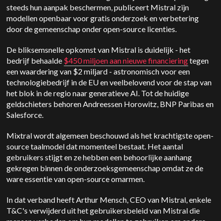
steeds hun aanpak beschermen, publiceert Mistral zijn
modellen openbaar voor gratis onderzoek en verbetering
door de gemeenschap onder open-source licenties.
De bliksemsnelle opkomst van Mistral is duidelijk - het
bedrijf behaalde
$450 miljoen aan nieuwe financiering
tegen
een waardering van $2 miljard - astronomisch voor een
technologiebedrijf in de EU en veelbelovend voor de stap van
het blok in de regio naar generatieve AI. Tot de huidige
geldschieters behoren Andreessen Horowitz, BNP Paribas en
Salesforce.
Mixtral wordt algemeen beschouwd als het krachtigste open-
source taalmodel dat momenteel bestaat. Het aantal
gebruikers stijgt en ze hebben een behoorlijke aanhang
gekregen binnen de onderzoeksgemeenschap omdat ze de
ware essentie van open-source omarmen.
In dat verband heeft Arthur Mensch, CEO van Mistral, enkele
T&C's verwijderd uit het gebruikersbeleid van Mistral die