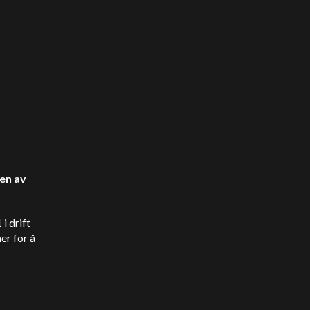
en av
i drift
er for å