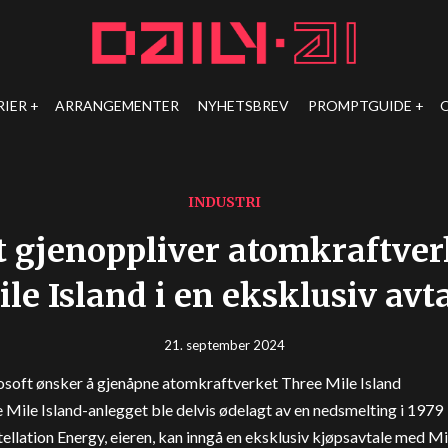
RIER
ARRANGEMENTER
NYHETSBREV
PROMPTGUIDE
INDUSTRI
t gjenoppliver atomkraftver
le Island i en eksklusiv avt
21. september 2024
soft ønsker å gjenåpne atomkraftverket Three Mile Island
 Mile Island-anlegget ble delvis ødelagt av en nedsmelting i 1979
ellation Energy, eieren, kan inngå en eksklusiv kjøpsavtale med M