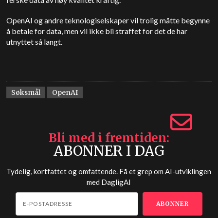
OpenAI og andre teknologiselskaper vil trolig måtte begynne
å betale for data, men vil ikke bli straffet for det de har
utnyttet så langt.
Søksmål
OpenAI
Bli med i fremtiden
ABONNER I DAG
Tydelig, kortfattet og omfattende. Få et grep om AI-utviklingen
med
DagligAI