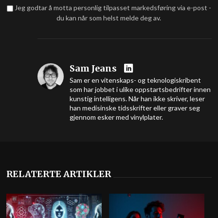
Jeg godtar å motta personlig tilpasset markedsføring via e-post -
du kan når som helst melde deg av.
Sam Jeans
Sam er en vitenskaps- og teknologiskribent
som har jobbet i ulike oppstartsbedrifter innen
kunstig intelligens. Når han ikke skriver, leser
han medisinske tidsskrifter eller graver seg
gjennom esker med vinylplater.
RELATERTE ARTIKLER