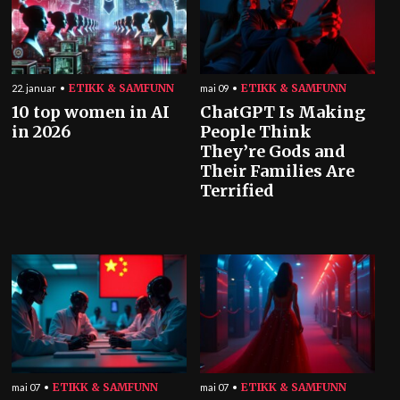
ETIKK & SAMFUNN
ETIKK & SAMFUNN
22. januar
mai 09
10 top women in AI
ChatGPT Is Making
in 2026
People Think
They’re Gods and
Their Families Are
Terrified
ETIKK & SAMFUNN
ETIKK & SAMFUNN
mai 07
mai 07