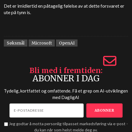
Det er imidlertid en påtagelig følelse av at dette forsvaret er
ute på tynn is.
Søksmål
Microsoft
OpenAI
Bli med i fremtiden
ABONNER I DAG
Tydelig, kortfattet og omfattende. Få et grep om AI-utviklingen
med
DagligAI
Jeg godtar å motta personlig tilpasset markedsføring via e-post -
du kan når som helst melde deg av.