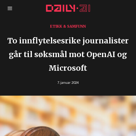
ETIKK & SAMFUNN
To innflytelsesrike journalister
går til søksmål mot OpenAI og
Microsoft
7. januar 2024