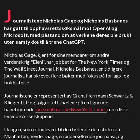
J
ournalistene Nicholas Gage og Nicholas Basbanes
har gått til opphavsrettssøksmål mot OpenAI og
Microsoft, med påstand om at verkene deres ble brukt
uten samtykke til å trene ChatGPT.
Nicholas Gage, kjent for sine memoarer om andre
verdenskrig "Eleni", har jobbet for The New York Times og
The Wall Street Journal. Nicholas Basbanes, en tidligere
journalist, har skrevet flere bøker med fokus på forlags- og
bokhistorie.
Journalistene er representert av Grant Herrmann Schwartz &
Klinger LLP og følger tett i hælene på en lignende,
banebrytende
søksmål fra The New York Times
mot disse
ledende AI-selskapene.
I klagen, som er innlevert til den føderale domstolen på
Manhattan, hevder Gage, en undersøkende journalist, og