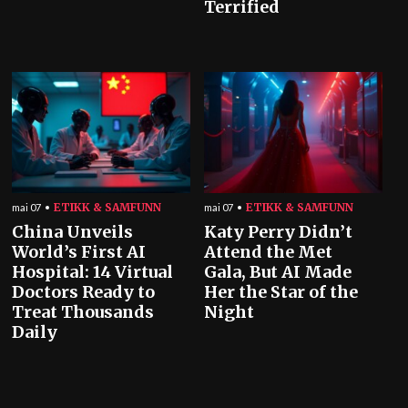
Terrified
ETIKK & SAMFUNN
ETIKK & SAMFUNN
mai 07
mai 07
China Unveils
Katy Perry Didn’t
World’s First AI
Attend the Met
Hospital: 14 Virtual
Gala, But AI Made
Doctors Ready to
Her the Star of the
Treat Thousands
Night
Daily