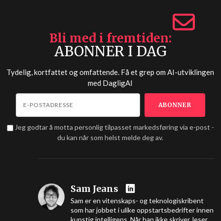
Bli med i fremtiden
ABONNER I DAG
Tydelig, kortfattet og omfattende. Få et grep om AI-utviklingen
med
DagligAI
Jeg godtar å motta personlig tilpasset markedsføring via e-post -
du kan når som helst melde deg av.
Sam Jeans
Sam er en vitenskaps- og teknologiskribent
som har jobbet i ulike oppstartsbedrifter innen
kunstig intelligens. Når han ikke skriver, leser