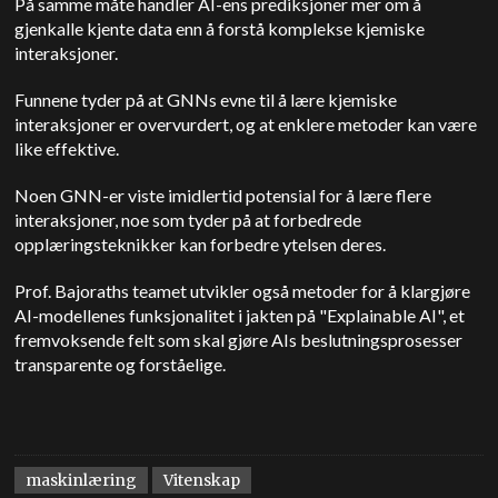
På samme måte handler AI-ens prediksjoner mer om å
gjenkalle kjente data enn å forstå komplekse kjemiske
interaksjoner.
Funnene tyder på at GNNs evne til å lære kjemiske
interaksjoner er overvurdert, og at enklere metoder kan være
like effektive.
Noen GNN-er viste imidlertid potensial for å lære flere
interaksjoner, noe som tyder på at forbedrede
opplæringsteknikker kan forbedre ytelsen deres.
Prof. Bajoraths
teamet utvikler også metoder for å klargjøre
AI-modellenes funksjonalitet i jakten på "Explainable AI", et
fremvoksende felt som skal gjøre AIs beslutningsprosesser
transparente og forståelige.
maskinlæring
Vitenskap