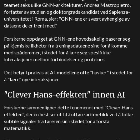
teamet seks ulike GNN-arkitekturer. Andrea Mastropietro,
forfatter av studien og doktorgradskandidat ved Sapienza-
universitetet i Roma, sier: "GNN-ene er svært avhengige av
dataene de er trent med."
Forskerne oppdaget at GNN-ene hovedsakelig baserer seg
på kjemiske likheter fra treningsdataene sine for å komme
med spådommer, i stedet for å lære seg spesifikke
interaksjoner mellom forbindelser og proteiner.
Det betyr i praksis at AI-modellene ofte "husker" i stedet for
å "lære" nye interaksjoner.
"Clever Hans-effekten" innen AI
Forskerne sammenligner dette fenomenet med "Clever Hans-
effekten", der en hest ser ut til å utføre aritmetikk ved å tolke
subtile signaler fra føreren sin i stedet for å forstå
matematikk.