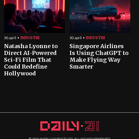
INDUSTRI
INDUSTRI
30. april
30. april
Natasha Lyonne to
Singapore Airlines
Direct AI-Powered
Is Using ChatGPT to
Sci-Fi Film That
Make Flying Way
Could Redefine
Smarter
Hollywood
©
2026
INTELLIQUENCE LTD. ALL RIGHTS RESERVED