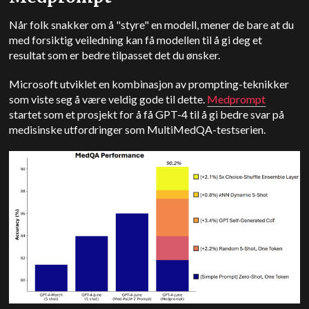
Når folk snakker om å "styre" en modell, mener de bare at du
med forsiktig veiledning kan få modellen til å gi deg et
resultat som er bedre tilpasset det du ønsker.
Microsoft utviklet en kombinasjon av prompting-teknikker
som viste seg å være veldig gode til dette.
Medprompt
startet som et prosjekt for å få GPT-4 til å gi bedre svar på
medisinske utfordringer som MultiMedQA-testserien.