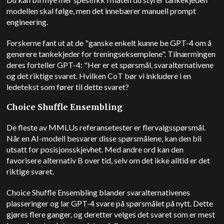
modellen skal følge, men det innebærer manuell prompt
engineering.
Forskerne fant ut at de "ganske enkelt kunne be GPT-4 om å
generere tankekjeder for treningseksemplene". Tilnærmingen
deres forteller GPT-4: "Her er et spørsmål, svaralternativene
og det riktige svaret. Hvilken CoT bør vi inkludere i en
ledetekst som fører til dette svaret?
Choice Shuffle Ensembling
De fleste av MMLUs referansetester er flervalgsspørsmål.
Når en AI-modell besvarer disse spørsmålene, kan den bli
utsatt for posisjonsskjevhet. Med andre ord kan den
favorisere alternativ B over tid, selv om det ikke alltid er det
riktige svaret.
Choice Shuffle Ensembling blander svaralternativenes
plasseringer og lar GPT-4 svare på spørsmålet på nytt. Dette
gjøres flere ganger, og deretter velges det svaret som er mest