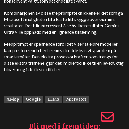
konsekvent valgt, som det endelige svaret.
Kombinasjonen av disse tre promptteknikkene er det som ga
Microsoft muligheten til å kaste litt skygge over Geminis
resultater. Det blir interessant å se hvilke resultater Gemini
Ultra ville oppnådd med en lignende tilnærming.
Medprompt er spennende fordi det viser at eldre modeller
kan prestere enda bedre enn vi trodde hvis vi spør dem på
smarte måter. Den ekstra prosessorkraften som trengs for
disse ekstra trinnene, gjør det imidlertid ikke til en levedyktig
tilnærming i de fleste tilfeller.
AI-løp
Google
LLMS
Microsoft
Bli med i fremtiden