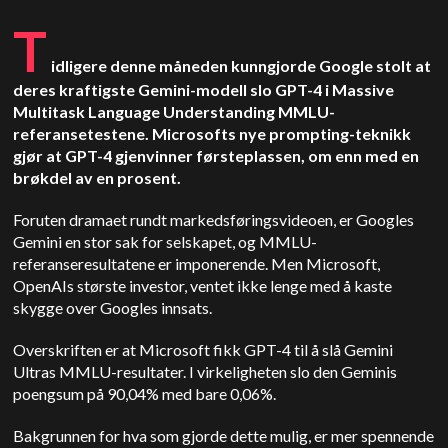
T
idligere denne måneden kunngjorde Google stolt at
deres kraftigste Gemini-modell slo GPT-4 i Massive
Multitask Language Understanding MMLU-
referansetestene. Microsofts nye prompting-teknikk
gjør at GPT-4 gjenvinner førsteplassen, om enn med en
brøkdel av en prosent.
Foruten dramaet rundt markedsføringsvideoen, er Googles
Gemini en stor sak for selskapet, og MMLU-
referanseresultatene er imponerende. Men Microsoft,
OpenAIs største investor, ventet ikke lenge med å kaste
skygge over Googles innsats.
Overskriften er at Microsoft fikk GPT-4 til å slå Gemini
Ultras MMLU-resultater. I virkeligheten slo den Geminis
poengsum på 90,04% med bare 0,06%.
Bakgrunnen for hva som gjorde dette mulig, er mer spennende