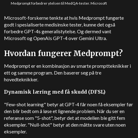
Medprompt forbedrer ytelsen til MedQA-tester. Microsoft
Microsoft-forskerne tenkte at hvis Medprompt fungerte
godt i spesialiserte medisinske tester, kunne det også
forbedre GPT-4s generalistytelse. Og dermed vant
Microsoft og OpenAIs GPT-4 over Gemini Ultra.
Hvordan fungerer Medprompt?
Medprompt er en kombinasjon av smarte promptteknikker i
ett og samme program. Den baserer seg på tre
hovedteknikker.
Dynamisk læring med få skudd (DFSL)
"Few-shot learning" betyr at GPT-4 får noen få eksempler før
den blir bedt om å løse et lignende problem. Når du ser en
referanse som "5-shot", betyr det at modellen ble gitt fem
eksempler. "Null-shot" betyr at den måtte svare uten noen
eksempler.