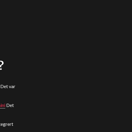
?
 Det var
ini
Det
tegrert