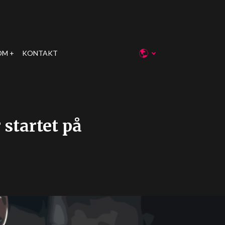
OM
KONTAKT
 startet på