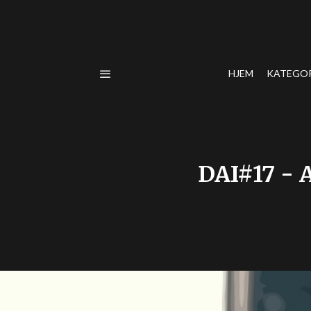
HJEM
KATEGO
DAI#17 - A