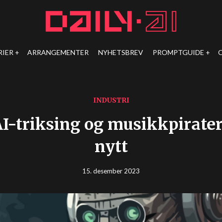
RIER
ARRANGEMENTER
NYHETSBREV
PROMPTGUIDE
INDUSTRI
I-triksing og musikkpirater
nytt
15. desember 2023