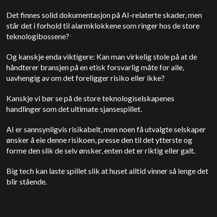
Det finnes solid dokumentasjon på AI-relaterte skader, men
står det i forhold til alarmklokkene som ringer hos de store
teknologibossene?
Og kanskje enda viktigere: Kan man virkelig stole på at de
håndterer bransjen på en etisk forsvarlig måte for alle,
uavhengig av om det foreligger risiko eller ikke?
Kanskje vi bør se på de store teknologiselskapenes
handlinger som det ultimate sjansespillet.
AI er sannsynligvis risikabelt, men noen få utvalgte selskaper
ønsker å eie denne risikoen, presse den til det ytterste og
forme den slik de selv ønsker, enten det er riktig eller galt.
Big tech kan laste spillet slik at huset alltid vinner så lenge det
blir stående.