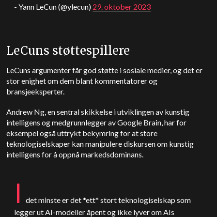
- Yann LeCun (@ylecun)
29. oktober 2023
LeCuns støttespillere
LeCuns argumenter får god støtte i sosiale medier, og det er
stor enighet om dem blant kommentatorer og
bransjeeksperter.
Andrew Ng, en sentral skikkelse i utviklingen av kunstig
intelligens og medgrunnlegger av Google Brain, har for
eksempel også uttrykt bekymring for at store
teknologiselskaper kan manipulere diskursen om kunstig
intelligens for å oppnå markedsdominans.
I
det minste er det *ett* stort teknologiselskap som
legger ut AI-modeller åpent og ikke lyver om AIs