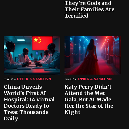
They’re Gods and
Their Families Are
Terrified
ETIKK & SAMFUNN
ETIKK & SAMFUNN
mai 07
mai 07
China Unveils
Katy Perry Didn’t
World’s First AI
Attend the Met
Hospital: 14 Virtual
Gala, But AI Made
Doctors Ready to
Her the Star of the
Treat Thousands
Night
Daily