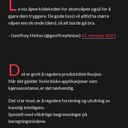
L
a oss åpne kildekoden for atomvåpen også for å
gjøre dem tryggere. De gode (oss) vil alltid ha større
våpen enn de onde (dem), så alt burde gå bra.
- Geoffrey Hinton (@geoffreyhinton)
31. oktober 2023
D
et er greit å regulere produktdistribusjon.
Når det gjelder livskritiske applikasjoner som
kjøreassistanse, er det nødvendig.
Det vi er imot, er å regulere forskning og utvikling av
kunstig intelligens.
Spesielt med vilkårlige begrensninger på
beregningsnivåene.