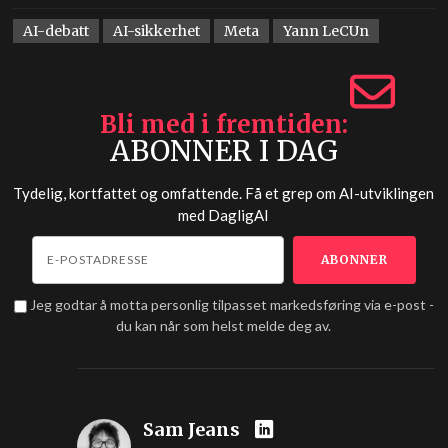
AI-debatt
AI-sikkerhet
Meta
Yann LeCUn
Bli med i fremtiden
ABONNER I DAG
Tydelig, kortfattet og omfattende. Få et grep om AI-utviklingen
med
DagligAI
Jeg godtar å motta personlig tilpasset markedsføring via e-post -
du kan når som helst melde deg av.
Sam Jeans