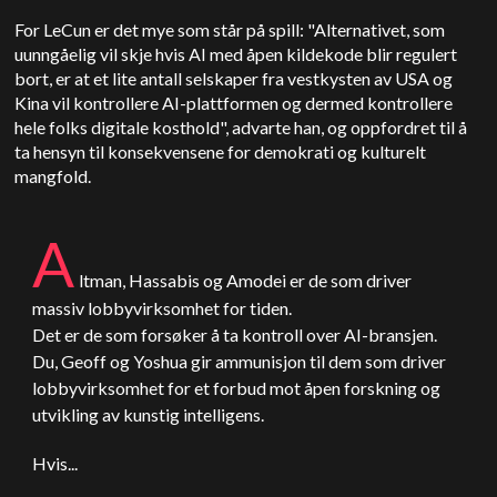
For LeCun er det mye som står på spill: "Alternativet, som
uunngåelig vil skje hvis AI med åpen kildekode blir regulert
bort, er at et lite antall selskaper fra vestkysten av USA og
Kina vil kontrollere AI-plattformen og dermed kontrollere
hele folks digitale kosthold", advarte han, og oppfordret til å
ta hensyn til konsekvensene for demokrati og kulturelt
mangfold.
A
ltman, Hassabis og Amodei er de som driver
massiv lobbyvirksomhet for tiden.
Det er de som forsøker å ta kontroll over AI-bransjen.
Du, Geoff og Yoshua gir ammunisjon til dem som driver
lobbyvirksomhet for et forbud mot åpen forskning og
utvikling av kunstig intelligens.
Hvis...