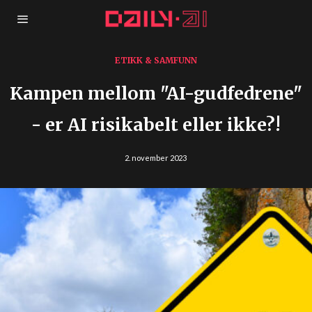
ETIKK & SAMFUNN
Kampen mellom "AI-gudfedrene"
- er AI risikabelt eller ikke?!
2. november 2023