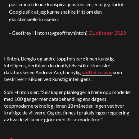
passer inn i denne konspirasjonsteorien, er at jeg forlot
Google slik at jeg kunne snakke fritt om den
eksistensielle trusselen.
- Geoffrey Hinton (@geoffreyhinton)
31. oktober 2023
Hinton, Bengio og andre toppforskere innen kunstig
intelligens, deriblant den innflytelsesrike kinesiske
dataforskeren Andrew Yao, har nylig
støttet en avis
som
beskriver risikoen ved kunstig intelligens.
Som Hinton sier: "Selskaper planlegger å trene opp modeller
med 100 ganger mer databehandling enn dagens
toppmoderne teknologi innen 18 måneder. Ingen vet hvor
kraftige de vil være. Og det finnes i praksis ingen regulering
av hva de vil kunne gjøre med disse modellene."