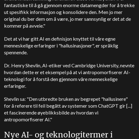
fantastiske til å gå gjennom enorme datamengder for å trekke
ut spesifikk informasjon og konsolidere den. Men jo mer
original du ber dem om å være, jo mer sannsynlig er det at de
kommer på avveie."
Det at vi har gitt AI en definisjon knyttet til våre egne
menneskelige erfaringer i "hallusinasjoner", er språklig
spennende.
Dr. Henry Shevlin, AI-etiker ved Cambridge University, nevnte
hvordan dette er et eksempel på at vi antropomorfiserer AI-
teknologi for å forstå den gjennom våre menneskelige
erfaringer.
Shevlin sa: "Den utbredte bruken av begrepet "hallusinere"
for å referere til feil begått av systemer som ChatGPT gir [...]
et fascinerende øyeblikksbilde av hvordan vi
antropomorfiserer AI."
Nye AI- og teknologitermer i