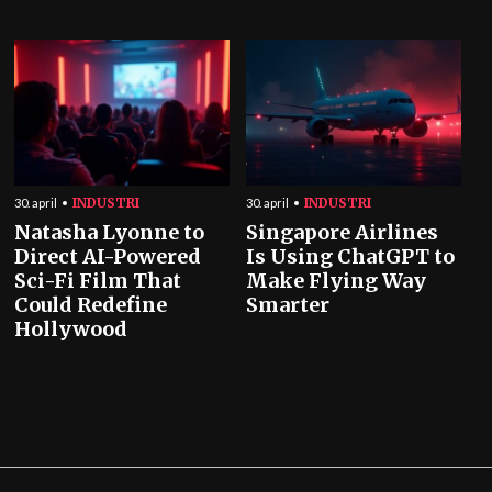
INDUSTRI
INDUSTRI
30. april
30. april
Natasha Lyonne to
Singapore Airlines
Direct AI-Powered
Is Using ChatGPT to
Sci-Fi Film That
Make Flying Way
Could Redefine
Smarter
Hollywood