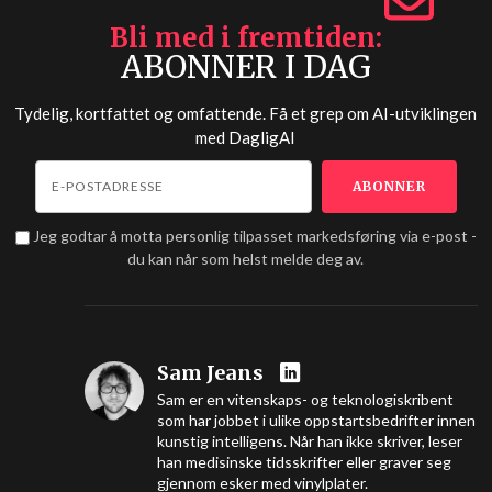
Bli med i fremtiden
ABONNER I DAG
Tydelig, kortfattet og omfattende. Få et grep om AI-utviklingen
med
DagligAI
Jeg godtar å motta personlig tilpasset markedsføring via e-post -
du kan når som helst melde deg av.
Sam Jeans
Sam er en vitenskaps- og teknologiskribent
som har jobbet i ulike oppstartsbedrifter innen
kunstig intelligens. Når han ikke skriver, leser
han medisinske tidsskrifter eller graver seg
gjennom esker med vinylplater.