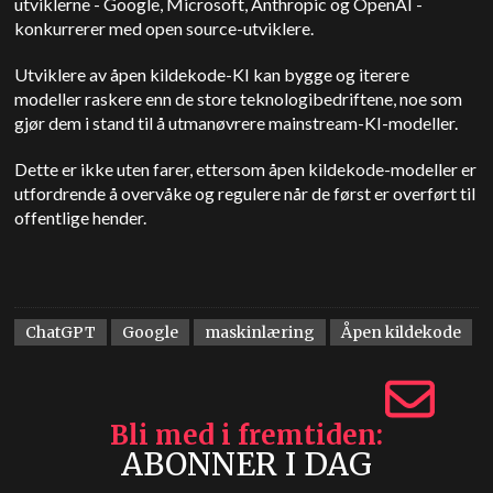
utviklerne - Google, Microsoft, Anthropic og OpenAI -
konkurrerer med open source-utviklere.
Utviklere av åpen kildekode-KI kan bygge og iterere
modeller raskere enn de store teknologibedriftene, noe som
gjør dem i stand til å utmanøvrere mainstream-KI-modeller.
Dette er ikke uten farer, ettersom åpen kildekode-modeller er
utfordrende å overvåke og regulere når de først er overført til
offentlige hender.
ChatGPT
Google
maskinlæring
Åpen kildekode
Bli med i fremtiden
ABONNER I DAG