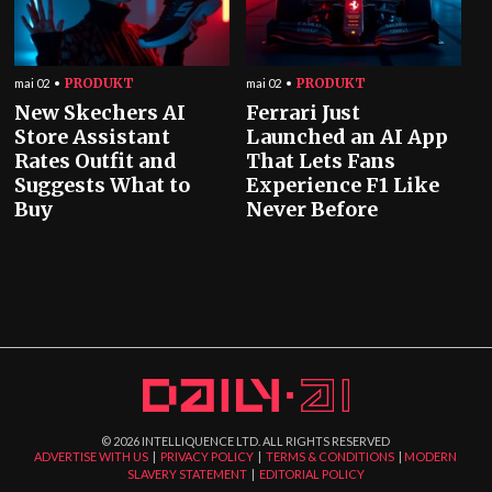
PRODUKT
PRODUKT
mai 02
mai 02
New Skechers AI
Ferrari Just
Store Assistant
Launched an AI App
Rates Outfit and
That Lets Fans
Suggests What to
Experience F1 Like
Buy
Never Before
©
2026
INTELLIQUENCE LTD. ALL RIGHTS RESERVED
ADVERTISE WITH US
|
PRIVACY POLICY
|
TERMS & CONDITIONS
|
MODERN
SLAVERY STATEMENT
|
EDITORIAL POLICY