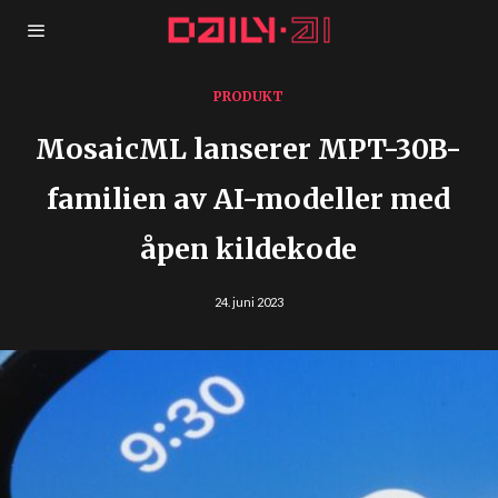
PRODUKT
MosaicML lanserer MPT-30B-
familien av AI-modeller med
åpen kildekode
24. juni 2023