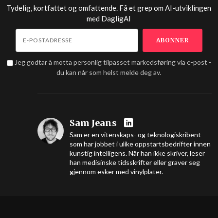
Tydelig, kortfattet og omfattende. Få et grep om AI-utviklingen
med
DagligAI
Jeg godtar å motta personlig tilpasset markedsføring via e-post -
du kan når som helst melde deg av.
Sam Jeans
Sam er en vitenskaps- og teknologiskribent
som har jobbet i ulike oppstartsbedrifter innen
kunstig intelligens. Når han ikke skriver, leser
han medisinske tidsskrifter eller graver seg
gjennom esker med vinylplater.