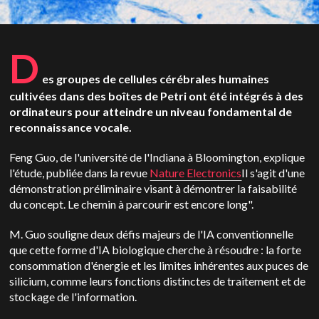
D
es groupes de cellules cérébrales humaines
cultivées dans des boîtes de Petri ont été intégrés à des
ordinateurs pour atteindre un niveau fondamental de
reconnaissance vocale.
Feng Guo, de l'université de l'Indiana à Bloomington, explique
l'étude, publiée dans la revue
Nature Electronics
Il s'agit d'une
démonstration préliminaire visant à démontrer la faisabilité
du concept.
Le chemin à parcourir est encore long".
M. Guo souligne deux défis majeurs de l'IA conventionnelle
que cette forme d'IA biologique cherche à résoudre : la forte
consommation d'énergie et les limites inhérentes aux puces de
silicium, comme leurs fonctions distinctes de traitement et de
stockage de l'information.