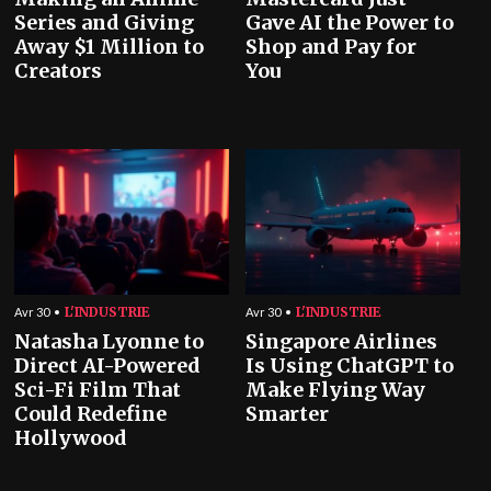
Series and Giving
Gave AI the Power to
Away $1 Million to
Shop and Pay for
Creators
You
L'INDUSTRIE
L'INDUSTRIE
Avr 30
Avr 30
Natasha Lyonne to
Singapore Airlines
Direct AI-Powered
Is Using ChatGPT to
Sci-Fi Film That
Make Flying Way
Could Redefine
Smarter
Hollywood