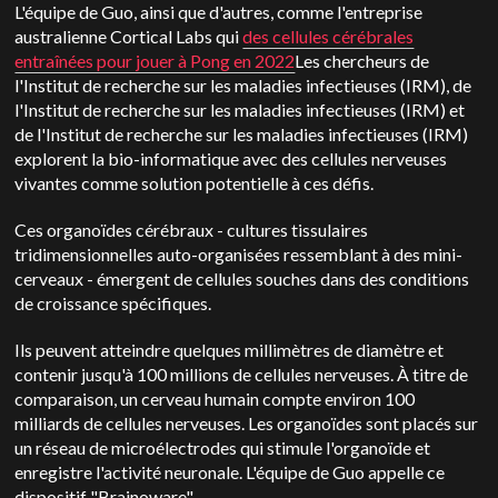
L'équipe de Guo, ainsi que d'autres, comme l'entreprise
australienne Cortical Labs qui
des cellules cérébrales
entraînées pour jouer à Pong en 2022
Les chercheurs de
l'Institut de recherche sur les maladies infectieuses (IRM), de
l'Institut de recherche sur les maladies infectieuses (IRM) et
de l'Institut de recherche sur les maladies infectieuses (IRM)
explorent la bio-informatique avec des cellules nerveuses
vivantes comme solution potentielle à ces défis.
Ces organoïdes cérébraux - cultures tissulaires
tridimensionnelles auto-organisées ressemblant à des mini-
cerveaux - émergent de cellules souches dans des conditions
de croissance spécifiques.
Ils peuvent atteindre quelques millimètres de diamètre et
contenir jusqu'à 100 millions de cellules nerveuses. À titre de
comparaison, un cerveau humain compte environ 100
milliards de cellules nerveuses. Les organoïdes sont placés sur
un réseau de microélectrodes qui stimule l'organoïde et
enregistre l'activité neuronale. L'équipe de Guo appelle ce
dispositif "Brainoware".