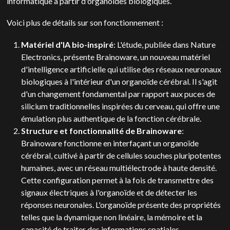
informatique à partir d'organoïdes biologiques.
Voici plus de détails sur son fonctionnement :
Matériel d'IA bio-inspiré
: L'étude, publiée dans Nature
Electronics, présente Brainoware, un nouveau matériel
d'intelligence artificielle qui utilise des réseaux neuronaux
biologiques à l'intérieur d'un organoïde cérébral. Il s'agit
d'un changement fondamental par rapport aux puces de
silicium traditionnelles inspirées du cerveau, qui offre une
émulation plus authentique de la fonction cérébrale.
Structure et fonctionnalité de Brainoware
:
Brainoware fonctionne en interfaçant un organoïde
cérébral, cultivé à partir de cellules souches pluripotentes
humaines, avec un réseau multiélectrode à haute densité.
Cette configuration permet à la fois de transmettre des
signaux électriques à l'organoïde et de détecter les
réponses neuronales. L'organoïde présente des propriétés
telles que la dynamique non linéaire, la mémoire et la
capacité de traiter des informations spatiales.