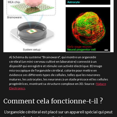
A) Schéma du système "Brainoware", qui montre un organoïde
cérébral (un mini-cerveau cultivé en laboratoire) connecté à un
dispositif qui enregistre et stimule son activité électrique. B) Image
microscopique de l'organoïde cérébral, colorée pour mettre en
évidence ses différents types de cellules, telles que les neurones
matures, les astrocytes, les neurones à un stade précoce et les cellules
progénitrices, montrant sa structure complexe en 3D. Source :
Nature
Electronics
.
Comment cela fonctionne-t-il ?
L'organoïde cérébral est placé sur un appareil spécial qui peut