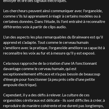
envoyer et lire des signaux électriques.
Les chercheurs peuvent ainsi communiquer avec l'organoïde,
comme s'ils lui apprenaient à réagir à certains modèles ou à
certaines données. Dans l'étude, ils l'ont entraîné à reconnaître
différentes voix à partir de clips audio.
L'un des aspects les plus remarquables du Brainware est qu'il
apprend et s'adapte. Tout comme le cerveau humain
s'améliore avec la pratique, l'organoïde améliore sa capacité à
reconnaître les voix au fur et à mesure qu'il y est exposé.
Cela nous rapproche de la création d'une IA fonctionnant
davantage comme le cerveau humain, qui est
exceptionnellement efficace et n'a pas besoin de beaucoup
d'énergie pour fonctionner (à peu près celle d'une petite
ampoule électrique).
Cependant, il y a des défis à relever. La culture de ces
organoïdes cérébraux est délicate - ils sont difficiles à créer, à
reproduire de manière cohérente et ne durent pas longtemps,