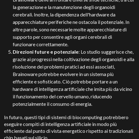
la generazione e la manutenzione degli organoidi
cerebrali. Inoltre, la dipendenza dell'hardware da
apparecchiature periferiche ne ostacola il potenziale. In
altre parole, sono necessarie molte apparecchiature di
supporto per consentire agli organi cerebrali di
funzionare correttamente.
Direzioni future e potenziale
: Lo studio suggerisce che,
grazie ai progressi nella coltivazione degli organoidi e alla
risoluzione dei problemi pratici ad essi associati,
Brainoware potrebbe evolvere in un sistema più
efficiente e sofisticato. Ciò potrebbe portare a un
hardware di intelligenza artificiale che imita più da vicino
il funzionamento del cervello umano, riducendo
potenzialmente il consumo di energia.
In futuro, questi tipi di sistemi di biocomputing potrebbero
eseguire compiti di intelligenza artificiale in modo più
efficiente dal punto di vista energetico rispetto ai tradizionali
chip basati sul silicio.