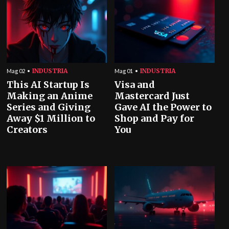
INDUSTRIA
INDUSTRIA
Mag 02
Mag 01
This AI Startup Is
Visa and
Making an Anime
Mastercard Just
Series and Giving
Gave AI the Power to
Away $1 Million to
Shop and Pay for
Creators
You