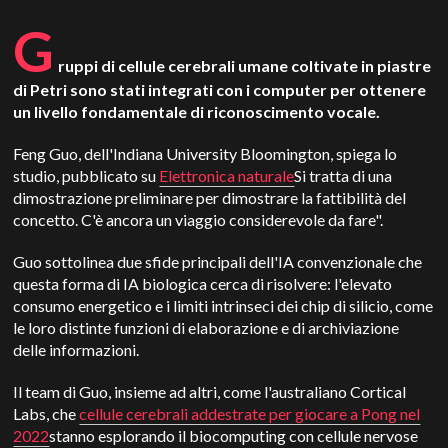
G
ruppi di cellule cerebrali umane coltivate in piastre
di Petri sono stati integrati con i computer per ottenere
un livello fondamentale di riconoscimento vocale.
Feng Guo, dell'Indiana University Bloomington, spiega lo
studio, pubblicato su
Elettronica naturale
Si tratta di una
dimostrazione preliminare per dimostrare la fattibilità del
concetto.
C'è ancora un viaggio considerevole da fare".
Guo sottolinea due sfide principali dell'IA convenzionale che
questa forma di IA biologica cerca di risolvere: l'elevato
consumo energetico e i limiti intrinseci dei chip di silicio, come
le loro distinte funzioni di elaborazione e di archiviazione
delle informazioni.
Il team di Guo, insieme ad altri, come l'australiano Cortical
Labs, che
cellule cerebrali addestrate per giocare a Pong nel
2022
stanno esplorando il biocomputing con cellule nervose