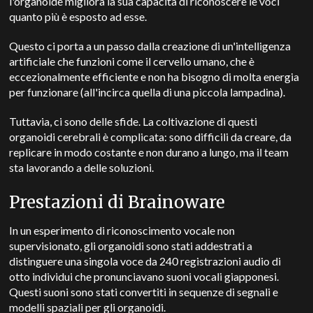
l'organoide migliora la sua capacità di riconoscere le voci
quanto più è esposto ad esse.
Questo ci porta a un passo dalla creazione di un'intelligenza
artificiale che funzioni come il cervello umano, che è
eccezionalmente efficiente e non ha bisogno di molta energia
per funzionare (all'incirca quella di una piccola lampadina).
Tuttavia, ci sono delle sfide. La coltivazione di questi
organoidi cerebrali è complicata: sono difficili da creare, da
replicare in modo costante e non durano a lungo, ma il team
sta lavorando a delle soluzioni.
Prestazioni di Brainoware
In un esperimento di riconoscimento vocale non
supervisionato, gli organoidi sono stati addestrati a
distinguere una singola voce da 240 registrazioni audio di
otto individui che pronunciavano suoni vocali giapponesi.
Questi suoni sono stati convertiti in sequenze di segnali e
modelli spaziali per gli organoidi.