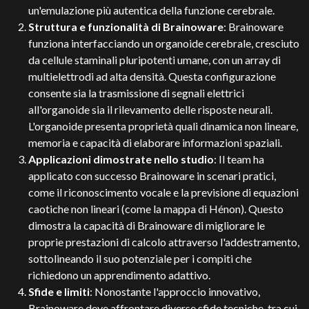
un'emulazione più autentica della funzione cerebrale.
Struttura e funzionalità di Brainoware
: Brainoware
funziona interfacciando un organoide cerebrale, cresciuto
da cellule staminali pluripotenti umane, con un array di
multielettrodi ad alta densità. Questa configurazione
consente sia la trasmissione di segnali elettrici
all'organoide sia il rilevamento delle risposte neurali.
L'organoide presenta proprietà quali dinamica non lineare,
memoria e capacità di elaborare informazioni spaziali.
Applicazioni dimostrate nello studio
: Il team ha
applicato con successo Brainoware in scenari pratici,
come il riconoscimento vocale e la previsione di equazioni
caotiche non lineari (come la mappa di Hénon). Questo
dimostra la capacità di Brainoware di migliorare le
proprie prestazioni di calcolo attraverso l'addestramento,
sottolineando il suo potenziale per i compiti che
richiedono un apprendimento adattivo.
Sfide e limiti
: Nonostante l'approccio innovativo,
Brainoware deve affrontare diverse sfide tecniche, tra cui