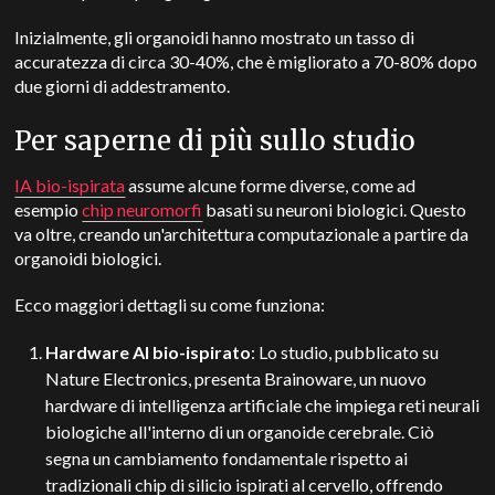
Inizialmente, gli organoidi hanno mostrato un tasso di
accuratezza di circa 30-40%, che è migliorato a 70-80% dopo
due giorni di addestramento.
Per saperne di più sullo studio
IA bio-ispirata
assume alcune forme diverse, come ad
esempio
chip neuromorfi
basati su neuroni biologici. Questo
va oltre, creando un'architettura computazionale a partire da
organoidi biologici.
Ecco maggiori dettagli su come funziona:
Hardware AI bio-ispirato
: Lo studio, pubblicato su
Nature Electronics, presenta Brainoware, un nuovo
hardware di intelligenza artificiale che impiega reti neurali
biologiche all'interno di un organoide cerebrale. Ciò
segna un cambiamento fondamentale rispetto ai
tradizionali chip di silicio ispirati al cervello, offrendo