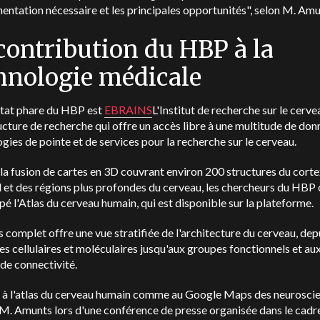
mentation nécessaire et les principales opportunités", selon M. Amu
contribution du HBP à la
hnologie médicale
ltat phare du HBP est
EBRAINS
L'Institut de recherche sur le cerve
ucture de recherche qui offre un accès libre à une multitude de don
gies de pointe et de services pour la recherche sur le cerveau.
la fusion de cartes en 3D couvrant environ 200 structures du cort
 et des régions plus profondes du cerveau, les chercheurs du HBP 
é l'Atlas du cerveau humain, qui est disponible sur la plateforme.
s complet offre une vue stratifiée de l'architecture du cerveau, depu
es cellulaires et moléculaires jusqu'aux groupes fonctionnels et au
de connectivité.
 à l'atlas du cerveau humain comme au Google Maps des neuroscie
M. Amunts lors d'une conférence de presse organisée dans le cadr