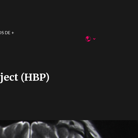
OS DE
ject (HBP)