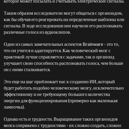
которое может посылать и считывать электрические сигналы.
Таким образом исследователи могут общаться с органоидом,
как бы обучая его реагировать на определенные шаблоны или
сигналы. В ходе исследования они научили его распознавать
различные голоса из аудиоклипов.
Один из самых замечательных аспектов Brainware - это то,
что он учится и адаптируется. Как человеческий мозг с
практикой лучше справляется с задачами, так и органоид
улучшает свою способность распознавать голоса, чем больше
он с ними сталкивается.
Это еще на шаг приближает нас к созданию ИИ, который
будет работать подобно человеческому мозгу, исключительно
эффективному и не требующему большого количества
энергии для функционирования (примерно как маленькая
лампочка).
Однако есть и трудности. Выращивание таких органоидов
мозга сопряжено с трудностями - их сложно создать, сложно