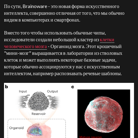
По сути, Brainoware - это новая форма искусственного
интеллекта, совершенно отличная от того, что мы обычно
видим в компьютерах и смартфонах.
Вместо того чтобы использовать обычные чипы,
исследователи создали небольшой кластер из
клетки
человеческого мозга
- Органоид мозга. Этот крошечный
"мини-мозг" выращивается в лаборатории из стволовых
клеток и может выполнять некоторые базовые задачи,
которые обычно ассоциируются у нас с искусственным
интеллектом, например распознавать речевые шаблоны.