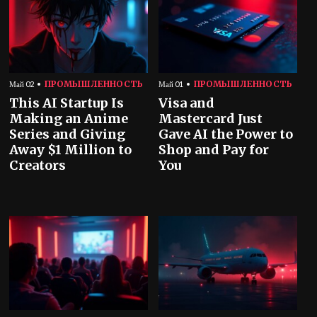
ПРОМЫШЛЕННОСТЬ
ПРОМЫШЛЕННОСТЬ
Май 02
Май 01
This AI Startup Is
Visa and
Making an Anime
Mastercard Just
Series and Giving
Gave AI the Power to
Away $1 Million to
Shop and Pay for
Creators
You