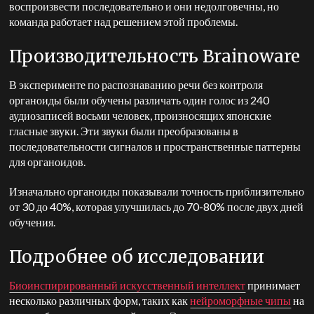
воспроизвести последовательно и они недолговечны, но
команда работает над решением этой проблемы.
Производительность Brainoware
В эксперименте по распознаванию речи без контроля
органоиды были обучены различать один голос из 240
аудиозаписей восьми человек, произносящих японские
гласные звуки. Эти звуки были преобразованы в
последовательности сигналов и пространственные паттерны
для органоидов.
Изначально органоиды показывали точность приблизительно
от 30 до 40%, которая улучшилась до 70-80% после двух дней
обучения.
Подробнее об исследовании
Биоинспирированный искусственный интеллект
принимает
несколько различных форм, таких как
нейроморфные чипы
на