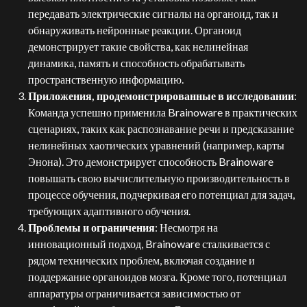
передавать электрические сигналы на органоид, так и
обнаруживать нейронные реакции. Органоид
демонстрирует такие свойства, как нелинейная
динамика, память и способность обрабатывать
пространственную информацию.
Приложения, продемонстрированные в исследовании
:
Команда успешно применила Brainoware в практических
сценариях, таких как распознавание речи и предсказание
нелинейных хаотических уравнений (например, карты
Энона). Это демонстрирует способность Brainoware
повышать свою вычислительную производительность в
процессе обучения, подчеркивая его потенциал для задач,
требующих адаптивного обучения.
Проблемы и ограничения
: Несмотря на
инновационный подход, Brainoware сталкивается с
рядом технических проблем, включая создание и
поддержание органоидов мозга. Кроме того, потенциал
аппаратуры ограничивается зависимостью от