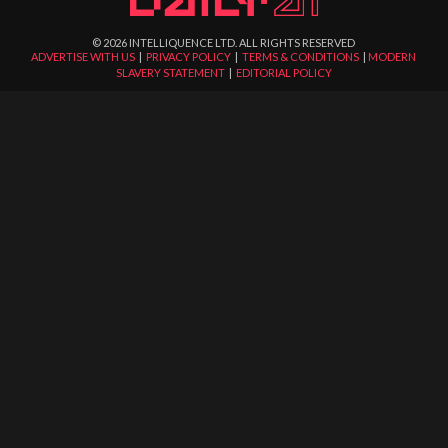
©
2026
INTELLIQUENCE LTD. ALL RIGHTS RESERVED
ADVERTISE WITH US
|
PRIVACY POLICY
|
TERMS & CONDITIONS
|
MODERN
SLAVERY STATEMENT
|
EDITORIAL POLICY