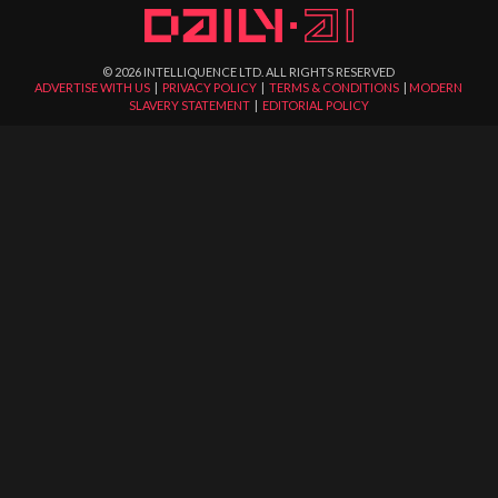
©
2026
INTELLIQUENCE LTD. ALL RIGHTS RESERVED
ADVERTISE WITH US
|
PRIVACY POLICY
|
TERMS & CONDITIONS
|
MODERN
SLAVERY STATEMENT
|
EDITORIAL POLICY