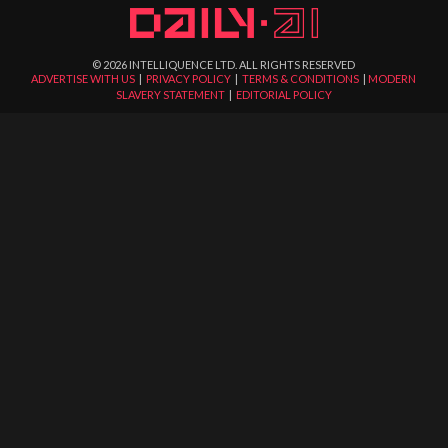
©
2026
INTELLIQUENCE LTD. ALL RIGHTS RESERVED
ADVERTISE WITH US
|
PRIVACY POLICY
|
TERMS & CONDITIONS
|
MODERN
SLAVERY STATEMENT
|
EDITORIAL POLICY