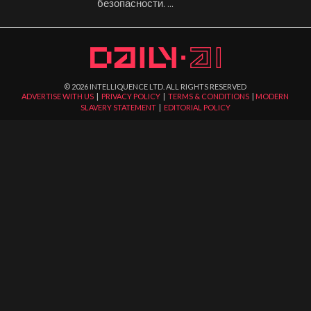
безопасности. ...
©
2026
INTELLIQUENCE LTD. ALL RIGHTS RESERVED
ADVERTISE WITH US
|
PRIVACY POLICY
|
TERMS & CONDITIONS
|
MODERN
SLAVERY STATEMENT
|
EDITORIAL POLICY