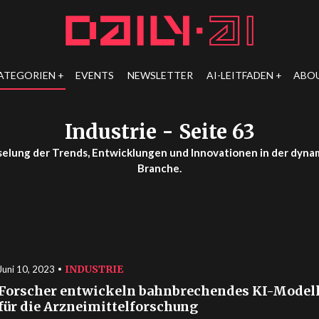
ATEGORIEN
EVENTS
NEWSLETTER
AI-LEITFADEN
ABO
Industrie
- Seite 63
elung der Trends, Entwicklungen und Innovationen in der dyna
Branche.
INDUSTRIE
Juni 10, 2023
Forscher entwickeln bahnbrechendes KI-Model
für die Arzneimittelforschung