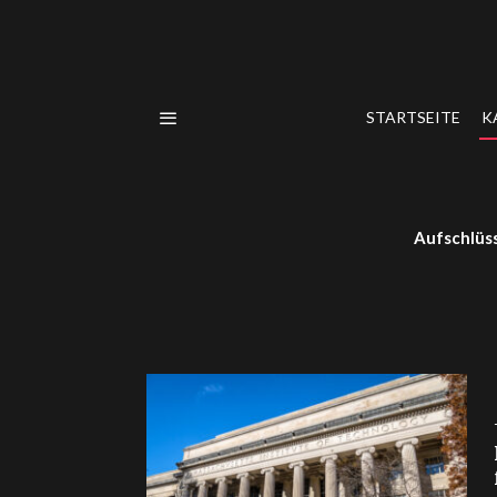
STARTSEITE
K
Aufschlüss