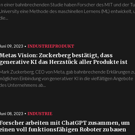
In einer bahnbrechenden Studie haben Forscher des MIT und der Tu
University eine Methode des maschinellen Lernens (ML) entwickelt, 
die...
INDUSTRIE
PRODUKT
Juni 09, 2023
Metas Vision: Zuckerberg bestätigt, dass
generative KI das Herzstück aller Produkte ist
Mark Zuckerberg, CEO von Meta, gab bahnbrechende Erklärungen z
möglichen Einbindung von generativer KI in die vielfältigen Angebote
des Unternehmens ab...
INDUSTRIE
Juni 08, 2023
Forscher arbeiten mit ChatGPT zusammen, um
einen voll funktionsfähigen Roboter zu bauen