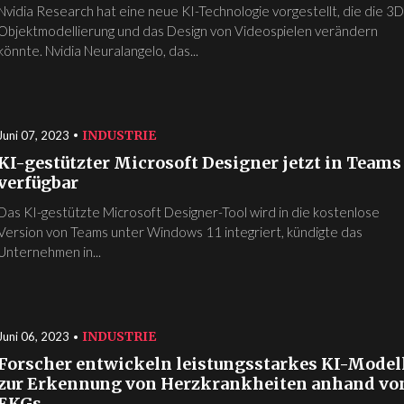
Nvidia Research hat eine neue KI-Technologie vorgestellt, die die 3D
Objektmodellierung und das Design von Videospielen verändern
könnte. Nvidia Neuralangelo, das...
INDUSTRIE
Juni 07, 2023
KI-gestützter Microsoft Designer jetzt in Teams
verfügbar
Das KI-gestützte Microsoft Designer-Tool wird in die kostenlose
Version von Teams unter Windows 11 integriert, kündigte das
Unternehmen in...
INDUSTRIE
Juni 06, 2023
Forscher entwickeln leistungsstarkes KI-Model
zur Erkennung von Herzkrankheiten anhand vo
EKGs