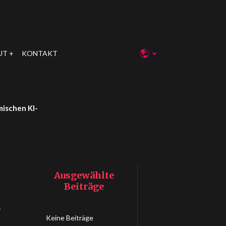
UT
KONTAKT
mischen KI-
Ausgewählte
Beiträge
l
Keine Beiträge